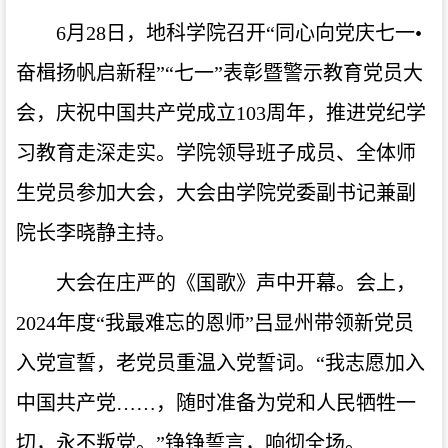
6月28日，地科学院召开“同心向党庆七一•
奋楫扬帆启新程”“七一”表彰暨警示教育党员大
会，庆祝中国共产党成立103周年，推进党纪学
习教育走深走实。学院领导班子成员、全体师
生党员参加大会，大会由学院党委副书记兼副
院长李晓静主持。
大会在庄严的《国歌》声中开幕。会上，
2024年度“我最难忘的恩师”吕显州带领新党员
入党宣誓，老党员重温入党誓词。“我志愿加入
中国共产党……，随时
准备
为党和人民牺牲一
切，永不叛党。”铮铮誓言，响彻全场。