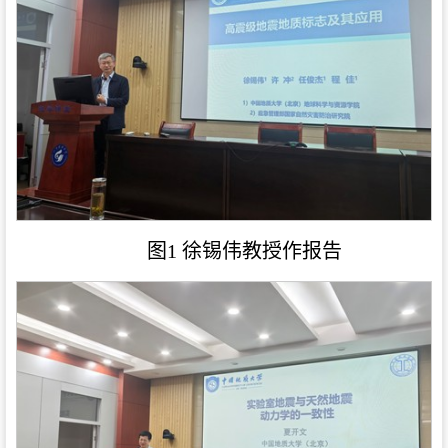
图1 徐锡伟教授作报告