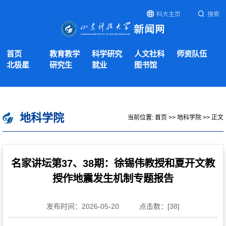
科大主页
搜索
首页
教育教学
科学研究
人文社科
师资队伍
北极星
研究生
就业
图书馆
地科学院
当前位置:
首页
>>
地科学院
>> 正文
名家讲坛第37、38期：徐锡伟教授和夏开文教
授作地震发生机制专题报告
发布时间：2026-05-20
点击数：[
38
]