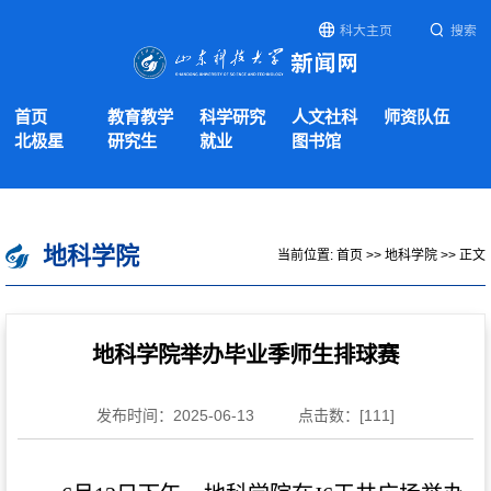
科大主页
搜索
首页
教育教学
科学研究
人文社科
师资队伍
北极星
研究生
就业
图书馆
地科学院
当前位置:
首页
>>
地科学院
>> 正文
地科学院举办毕业季师生排球赛
发布时间：2025-06-13
点击数：[
111
]