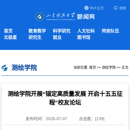
科大主页
搜索
首页
教育教学
科学研究
人文社科
师资队伍
北极星
研究生
就业
图书馆
测绘学院
当前位置:
首页
>>
测绘学院
>> 正文
测绘学院开展“锚定高质量发展 开启十五五征
程”校友论坛
发布时间：2026-07-07
点击数：[
139
]