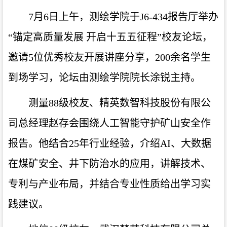
7月6日上午，测绘学院于J6-434报告厅举办
“锚定高质量发展 开启十五五征程”校友论坛，
邀请5位优秀校友开展讲座分享，200余名学生
到场学习，论坛由测绘学院院长涂锐主持。
测量88级校友、精英数智科技股份有限公
司总经理赵存
会围绕人工智能守护矿山安全作
报告。他
结合25年行业经验，介绍AI、大数据
在煤矿安全、井下防治水的应用，讲解技术、
专利与产业布局，并
结合专业性质给出学习实
践建议。