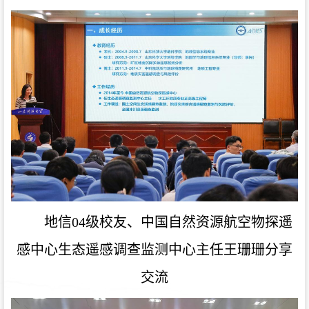
地信04级校友、中国自然资源航空物探遥
感中心生态遥感调查监测中心主任王珊珊
分享
交流