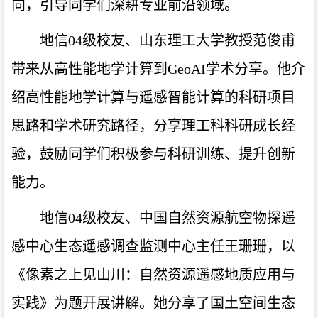
向，引导同学们深耕专业前沿领域。
地信04级校友、山东理工大学教授范俊甫
带来从高性能地学计算到GeoAI学术分享。他介
绍高性能地学计算与遥感智能计算的科研项目
思路和学术研究路径，分享理工科科研成长经
验，鼓励同学们积极参与科研训练、提升创新
能力。
地信04级校友、中国自然资源航空物探遥
感中心生态遥感调查监测中心主任王珊珊
，以
《像素之上见山川：自然资源遥感地质应用与
实践》为题开展讲解。她分享了国土空间生态