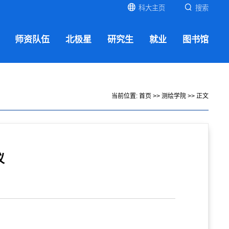
科大主页
搜索
师资队伍
北极星
研究生
就业
图书馆
当前位置:
首页
>>
测绘学院
>> 正文
议