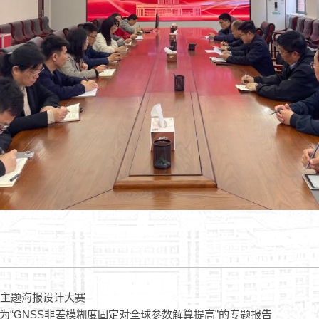
说”主题海报设计大赛
为“GNSS非差模糊度固定对全球参数解算提高”的专题报告