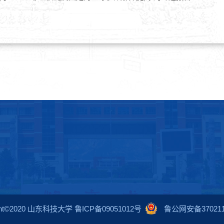
ight©2020 山东科技大学 鲁ICP备09051012号
鲁公网安备3702110