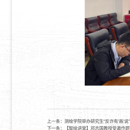
上一条：
测绘学院举办研究生“反诈有‘画’
下一条：
【智绘讲堂】邓志国教授受邀作题