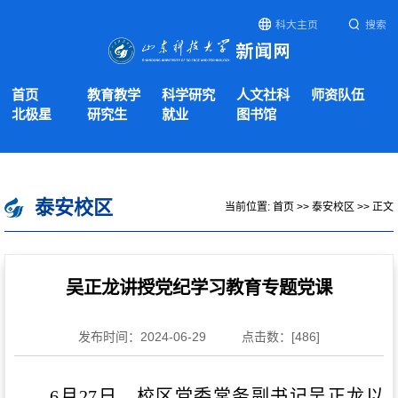
科大主页
搜索
首页
教育教学
科学研究
人文社科
师资队伍
北极星
研究生
就业
图书馆
泰安校区
当前位置:
首页
>>
泰安校区
>> 正文
吴正龙讲授党纪学习教育专题党课
发布时间：2024-06-29
点击数：[
486
]
6月27日，校区党委常务副书记吴正龙以