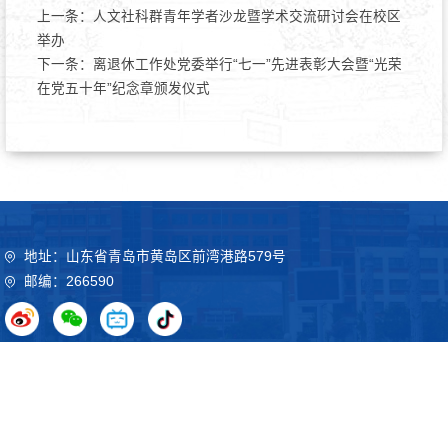
上一条：
人文社科群青年学者沙龙暨学术交流研讨会在校区
举办
下一条：
离退休工作处党委举行“七一”先进表彰大会暨“光荣
在党五十年”纪念章颁发仪式
地址：山东省青岛市黄岛区前湾港路579号
邮编：266590
Copyright©2020 山东科技大学 鲁ICP备09051012号
鲁公网
安备37021102000032号