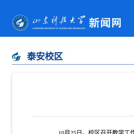
泰安校区
10月25日，校区召开教学