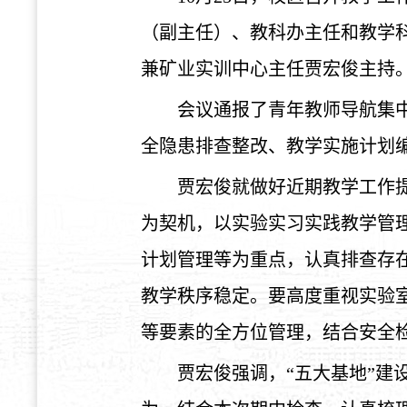
（副主任）、教科办主任和教学
兼矿业实训中心主任贾宏俊主持
会议通报了青年教师导航集
全隐患排查整改、教学实施计划
贾宏俊就做好近期教学工作
为契机，以实验实习实践教学管
计划管理等为重点，认真排查存
教学秩序稳定。要高度重视实验
等要素的全方位管理，结合安全
贾宏俊强调，“五大基地”