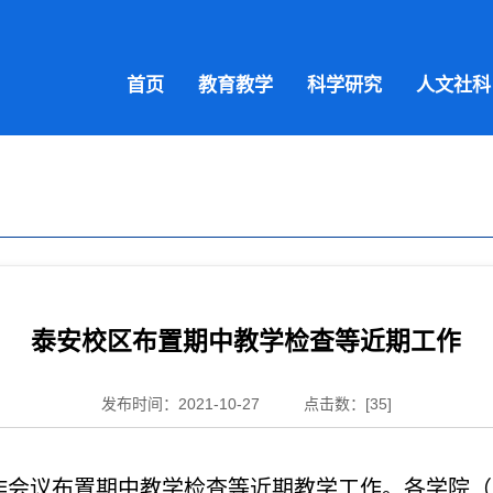
首页
教育教学
科学研究
人文社科
泰安校区布置期中教学检查等近期工作
发布时间：2021-10-27
点击数：[
35
]
工作会议布置期中教学检查等近期教学工作。各学院