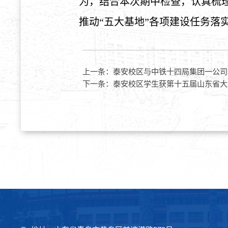
为，结合本次期中检查，认真梳
推动“五大基地”各项建设任务落
上一条：
泰安校区与中铁十四局集团一公司
下一条：
泰安校区学生获第十五届山东省大