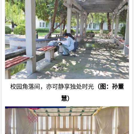
校园角落间，亦可静享独处时光
（图：孙董
慧）