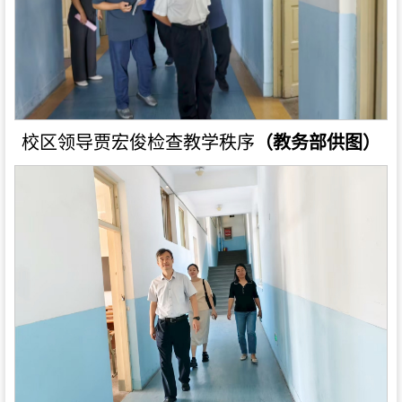
校区领导贾宏俊检查教学秩序
（教务部供图）