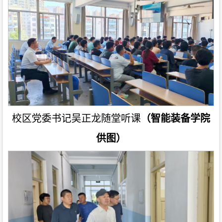
校区党委书记吴正龙随堂听课
（智能装备学院
供图）