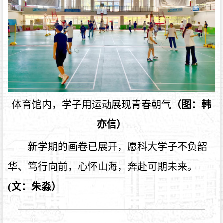
体育馆内，学子用运动展现青春朝气
（图：韩
亦信）
新学期的画卷已展开，愿科大学子不负韶
华、笃行向前，心怀山海，奔赴可期未来。
(文：朱淼）