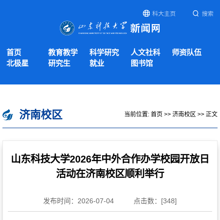
科大主页
搜索
首页
教育教学
科学研究
人文社科
师资队伍
北极星
研究生
就业
图书馆
济南校区
当前位置:
首页
>>
济南校区
>> 正文
山东科技大学2026年中外合作办学校园开放日
活动在济南校区顺利举行
发布时间：2026-07-04
点击数：[
348
]