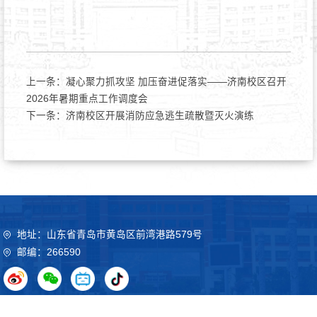
上一条：
凝心聚力抓攻坚 加压奋进促落实——济南校区召开
2026年暑期重点工作调度会
下一条：
济南校区开展消防应急逃生疏散暨灭火演练
地址：山东省青岛市黄岛区前湾港路579号
邮编：266590