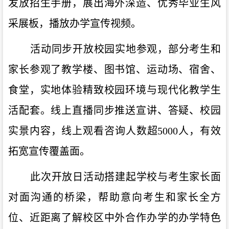
发放招生手册，展出海外深造、优秀毕业生风
采展板，播放办学宣传视频。
活动同步开放校园实地参观，
部分
考生和
家长
参观了
教学楼、图书馆、运动场、宿舍、
食堂，实地体验精致校园环境与现代化教学生
活配套。线上直播同步推送宣讲、答疑、校园
实景内容，线上观看咨询人数
超
5000人
，有效
拓宽宣传覆盖面。
此次开放日活动搭建起学校与考生家长面
对面沟通的桥梁，帮助意向考生和家长全方
位、近距离了解校区中外合作办学的办学特色