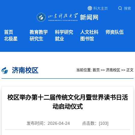
科大主页
搜索
首页
教育教学
科学研究
人文社科
师资队伍
北极星
研究生
就业
图书馆
济南校区
当前位置:
首页
>>
济南校区
>> 正文
校区举办第十二届传统文化月暨世界读书日活
动启动仪式
发布时间：2026-04-24
点击数：[
103
]