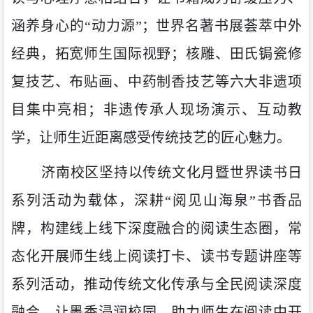
涵养身心的“动力源”；世界名著书展荟萃中外
经典，拓宽师生国际视野；核雕、田氏锔瓷修
复技艺、布贴画、中药制香技艺等六大非遗项
目集中亮相；非遗传承人现场演示、互动教
学，让师生近距离感受传统技艺的匠心魅力。
济南校区坚持以传统文化月暨世界读书日
系列活动为载体，深耕
“阅见山海泉”书香品
牌，构建线上线下深度融合的阅读生态圈，常
态化开展师生线上阅读打卡、读书专题讲座等
系列活动，推动传统文化传承与全民阅读深度
融合，让墨香浸润校园，助力师生在阅读中开