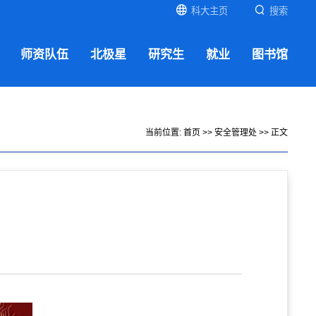
科大主页
搜索
师资队伍
北极星
研究生
就业
图书馆
当前位置:
首页
>>
安全管理处
>> 正文