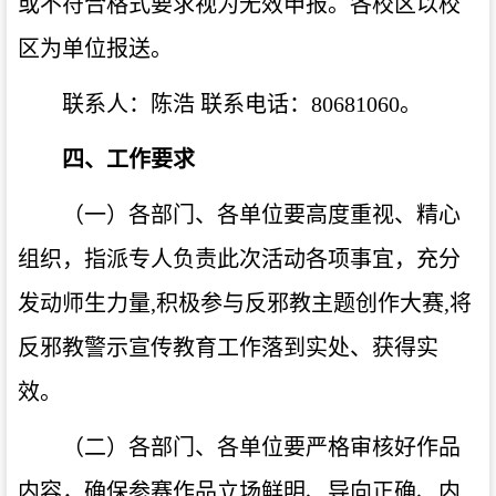
或不符合格式要求视为无效申报。各校区以校
区为单位报送。
联系人：陈浩 联系电话：
80681060
。
四、工作要求
（一）各部门、各单位要高度重视、精心
组织，指派专人负责此次活动各项事宜，充分
发动师生力量
,
积极参与反邪教主题创作大赛
,
将
反邪教警示宣传教育工作落到实处、获得实
效。
（二）各部门、各单位要严格审核好作品
内容，确保参赛作品立场鲜明、导向正确、内