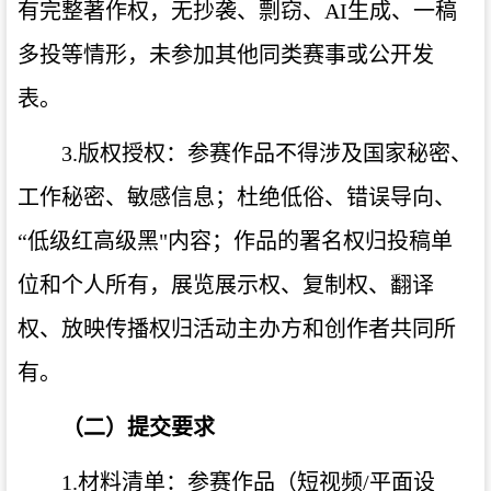
有完整著作权，无抄袭、剽窃、
AI
生成、一稿
多投等情形，未参加其他同类赛事或公开发
表。
3.
版权授权：参赛作品不得涉及国家秘密、
工作秘密、敏感信息；杜绝低俗、错误导向、
“低级红高级黑
"
内容；作品的署名权归投稿单
位和个人所有，展览展示权、复制权、翻译
权、放映传播权归活动主办方和创作者共同所
有。
（二）提交要求
1.
材料清单：参赛作品（短视频
/
平面设