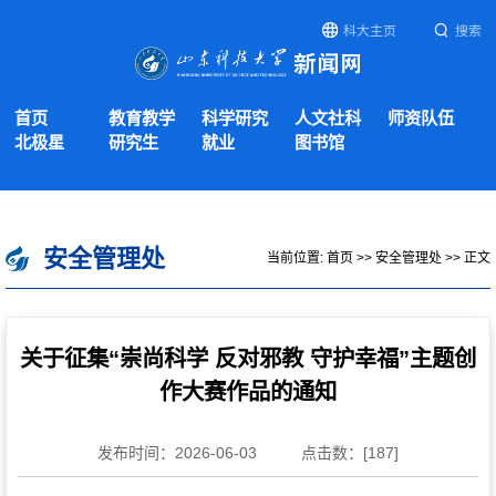
科大主页
搜索
首页
教育教学
科学研究
人文社科
师资队伍
北极星
研究生
就业
图书馆
安全管理处
当前位置:
首页
>>
安全管理处
>> 正文
关于征集“崇尚科学 反对邪教 守护幸福”主题创
作大赛作品的通知
发布时间：2026-06-03
点击数：[
187
]