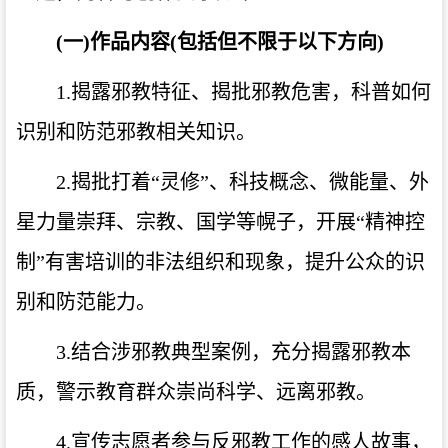
(
一
)
作品内容
(
包括但不限于以下方向
)
1.
揭露邪教特征、揭批邪教危害，科普如何
识别和防范邪教相关知识。
2.
揭批打着“灵修”、科技概念、微能量、外
星力量崇拜、宗教、国学等幌子，开展“精神控
制”有害培训的非法组织和现象，提升公众的识
别和防范能力。
3.
结合涉邪教典型案例，充分揭露邪教本
质，警示教育群众崇尚科学、远离邪教。
4.
宣传志愿者参与反邪教工作的感人故事，