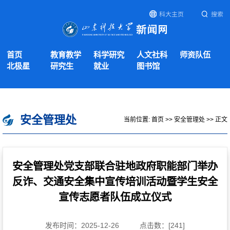
科大主页
搜索
首页
教育教学
科学研究
人文社科
师资队伍
北极星
研究生
就业
图书馆
安全管理处
当前位置:
首页
>>
安全管理处
>> 正文
安全管理处党支部联合驻地政府职能部门举办
反诈、交通安全集中宣传培训活动暨学生安全
宣传志愿者队伍成立仪式
发布时间：2025-12-26
点击数：[
241
]