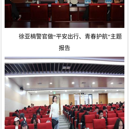
徐亚楠警官做“平安出行、青春护航”主题
报告