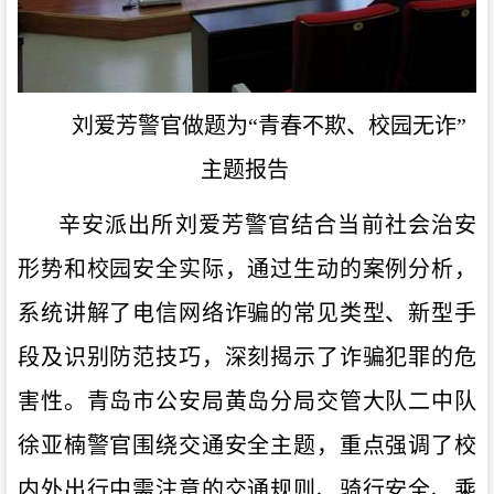
刘爱芳警官做题为“青春不欺、校园无诈”
主题报告
辛安派出所刘爱芳警官结合当前社会治安
形势和校园安全实际，通过生动的案例分析，
系统讲解了电信网络诈骗的常见类型、新型手
段及识别防范技巧，深刻揭示了诈骗犯罪的危
害性。青岛市公安局黄岛分局交管大队二中队
徐亚楠警官围绕交通安全主题，重点强调了校
内外出行中需注意的交通规则、骑行安全、乘