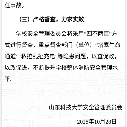
任事故。
（三）严格督查，力求实效
学校安全管理委员会将采用“四不两直”方
式进行督查，重点督查部门（单位）“堵塞生命
通道”“私拉乱扯充电”等隐患问题，以查促改，
以改促进，不断提升学校整体消防安全管理水
平。
山东科技大学安全管理委员会
2025
年
10
月
28
日