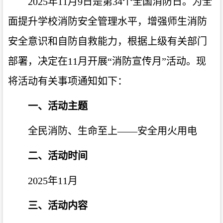
2025
年
11
月
9
日是第
34
个全国消防日。为全
面提升学校消防安全管理水平，增强师生消防
安全意识和自防自救能力，根据上级有关部门
部署，决定在
11
月开展“消防宣传月”活动。现
将活动有关事项通知如下：
一、活动主题
全民消防、生命至上——安全用火用电
二、活动时间
2025
年
11
月
三、活动内容