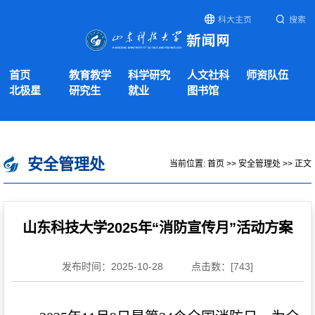
科大主页
搜索
首页
教育教学
科学研究
人文社科
师资队伍
北极星
研究生
就业
图书馆
安全管理处
当前位置:
首页
>>
安全管理处
>> 正文
山东科技大学2025年“消防宣传月”活动方案
发布时间：2025-10-28
点击数：[
743
]