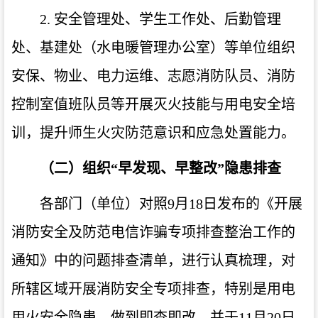
2.
安全管理处、学生工作处、后勤管理
处、基建处（水电暖管理办公室）等单位组织
安保、物业、电力运维、志愿消防队员、消防
控制室值班队员等开展灭火技能与用电安全培
训，提升师生火灾防范意识和应急处置能力。
（二）组织“早发现、早整改”隐患排查
各部门（单位）对照
9
月
18
日发布的《开展
消防安全及防范电信诈骗专项排查整治工作的
通知》中的问题排查清单，进行认真梳理，对
所辖区域开展消防安全专项排查，特别是用电
用火安全隐患，做到即查即改，并于
11
月
20
日