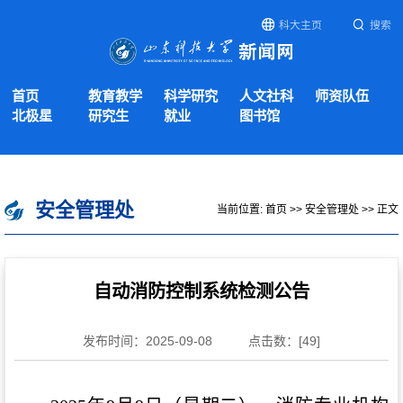
科大主页
搜索
首页
教育教学
科学研究
人文社科
师资队伍
北极星
研究生
就业
图书馆
安全管理处
当前位置:
首页
>>
安全管理处
>> 正文
自动消防控制系统检测公告
发布时间：2025-09-08
点击数：[
49
]