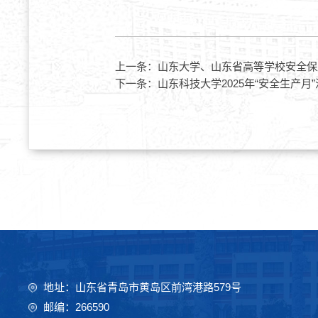
上一条：
山东大学、山东省高等学校安全保
下一条：
山东科技大学2025年“安全生产月
地址：山东省青岛市黄岛区前湾港路579号
邮编：266590