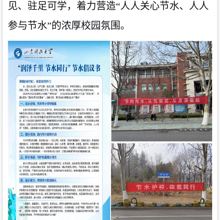
见、驻足可学，着力营造
“人人关心节水、人人
参与节水”的浓厚校园氛围。