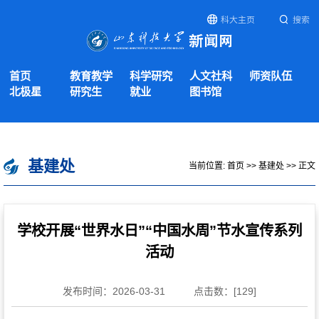
科大主页
搜索
首页
教育教学
科学研究
人文社科
师资队伍
北极星
研究生
就业
图书馆
基建处
当前位置:
首页
>>
基建处
>> 正文
学校开展“世界水日”“中国水周”节水宣传系列
活动
发布时间：2026-03-31
点击数：[
129
]