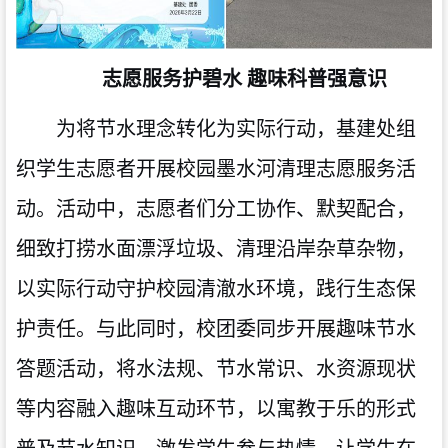
志愿服务
护碧水
趣味科普
强
意识
为将节水理念转化为实际行动，基建处组
织学生志愿者开展校园墨水河清理志愿服务活
动。活动中，志愿者们分工协作、默契配合，
细致打捞水面漂浮垃圾、清理沿岸杂草杂物，
以实际行动守护校园清澈水环境，践行生态保
护责任。与此同时，校团委同步开展趣味节水
答题活动，将水法规、节水常识、水资源现状
等内容融入趣味互动环节，以寓教于乐的形式