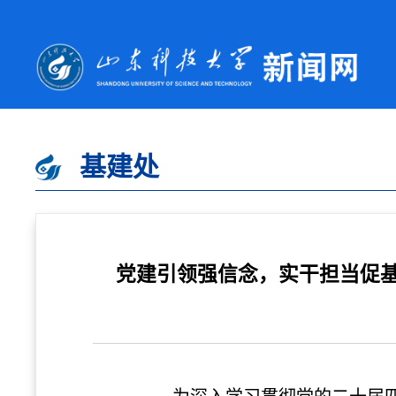
基建处
党建引领强信念，实干担当促