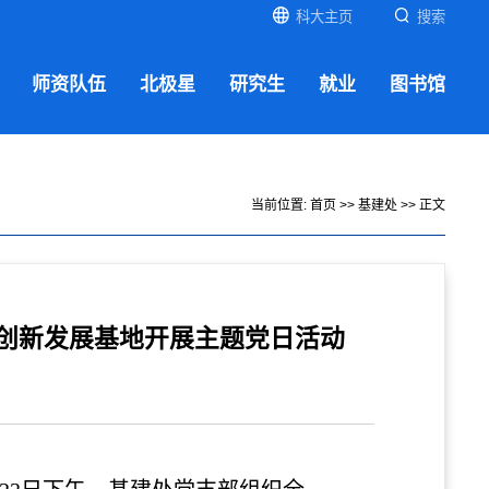
科大主页
搜索
师资队伍
北极星
研究生
就业
图书馆
当前位置:
首页
>>
基建处
>> 正文
创新发展基地开展主题党日活动