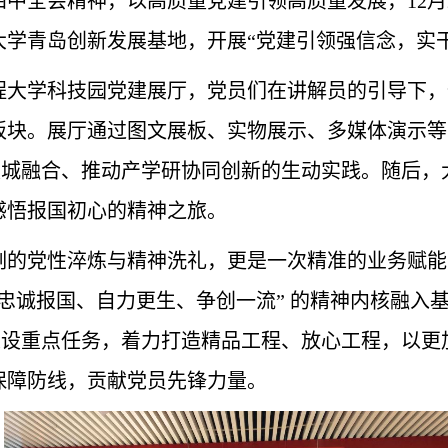
中全会精神，以高质量党建引领高质量发展，12月
学青岛创新发展基地，开展“党建引领强信念，实干
程大学科技园党建展厅，党员们在讲解员的引导下，
板块。展厅通过图文展板、实物展示、多媒体演示等
校城融合、推动产学研协同创新的生动实践。随后，
感悟报国初心的精神之旅。
刻的党性淬炼与精神洗礼，更是一次精准的业务赋能
忠诚报国、自力更生、争创一流” 的精神内核融入基
建设重点任务，着力打造精品工程、放心工程，以更
保障防线，贡献党员先锋力量。