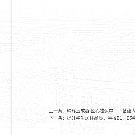
上一条：
精琢玉成器 匠心独运中——基建人
下一条：
提升学生居住品质，学校B1、B5