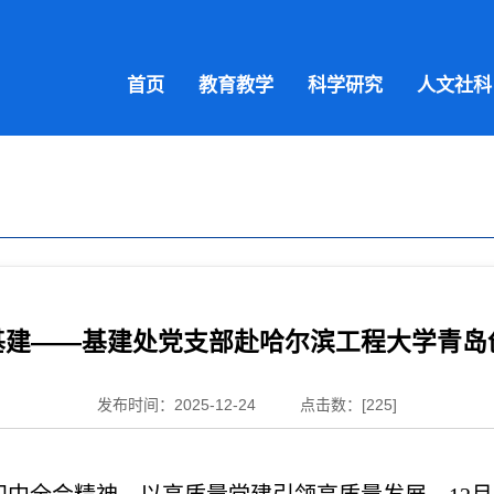
首页
教育教学
科学研究
人文社科
基建——基建处党支部赴哈尔滨工程大学青岛
发布时间：2025-12-24
点击数：[
225
]