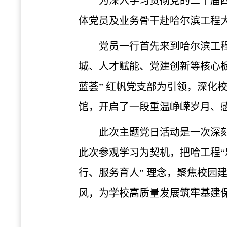
为深入学习贯彻党的二十届四
体党员及业务骨干赴哈尔滨工程大
党员一行首先来到哈尔滨工
城、人才赋能、党建创新等核心
蓝荟” 红帆党支部为引领，深化
馆，开启了一段重温峥嵘岁月、
此次主题党日活动是一次深
此次参观学习为契机，把哈工程“
行、服务育人” 理念，聚焦校园
风，为学校高质量发展筑牢基建