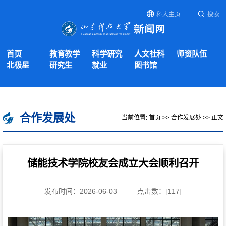
科大主页
搜索
首页
教育教学
科学研究
人文社科
师资队伍
北极星
研究生
就业
图书馆
合作发展处
当前位置:
首页
>>
合作发展处
>> 正文
储能技术学院校友会成立大会顺利召开
发布时间：2026-06-03
点击数：[
117
]