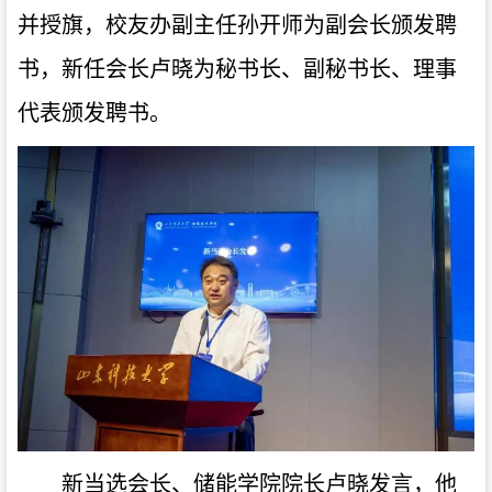
并授旗，校友办副主任孙开师为副会长颁发聘
书，新任会长卢晓为秘书长、副秘书长、理事
代表颁发聘书。
新当选会长、储能学院院长卢晓发言，他