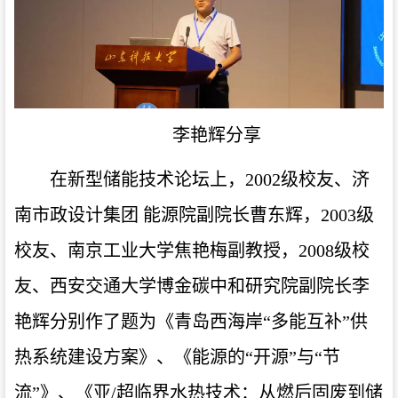
李艳辉分享
在新型储能技术论坛上，2002级校友、济
南市政设计集团 能源院副院长曹东辉，2003级
校友、南京工业大学焦艳梅副教授，2008级校
友、西安交通大学博金碳中和研究院副院长李
艳辉分别作了题为《青岛西海岸“多能互补”供
热系统建设方案》、《能源的“开源”与“节
流”》、《亚/超临界水热技术：从燃后固废到储