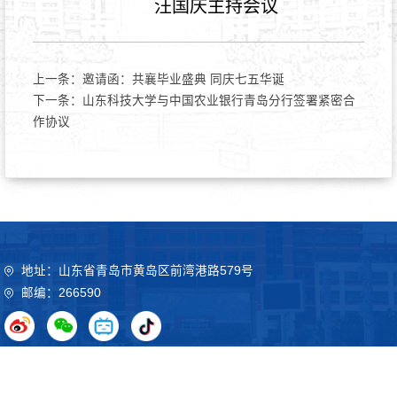
汪国庆主持会议
上一条：
邀请函：共襄毕业盛典 同庆七五华诞
下一条：
山东科技大学与中国农业银行青岛分行签署紧密合
作协议
地址：山东省青岛市黄岛区前湾港路579号
邮编：266590