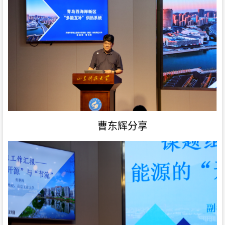
曹东辉分享