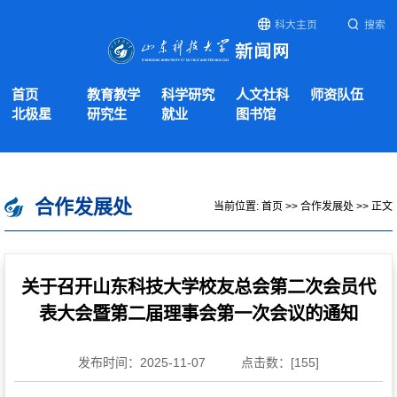
科大主页
搜索
首页
教育教学
科学研究
人文社科
师资队伍
北极星
研究生
就业
图书馆
合作发展处
当前位置:
首页
>>
合作发展处
>> 正文
关于召开山东科技大学校友总会第二次会员代
表大会暨第二届理事会第一次会议的通知
发布时间：2025-11-07
点击数：[
155
]