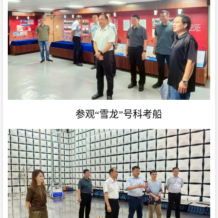
参观
“雪龙”号科考船