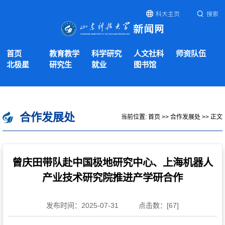
科大主页
搜索
首页
教育教学
科学研究
人文社科
师资队伍
北极星
研究生
就业
图书馆
合作发展处
当前位置:
首页
>>
合作发展处
>> 正文
曾庆田带队赴中国极地研究中心、上海机器人
产业技术研究院推进产学研合作
发布时间：2025-07-31
点击数：[
67
]