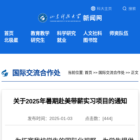
科大主页
搜索
首页
教育教学
科学研究
人文社科
师资队伍
北极星
研究生
就业
图书馆
国际交流合作处
当前位置:
首页
>>
国际交流合作处
>> 正文
关于2025年暑期赴美带薪实习项目的通知
发布时间：2025-01-03
点击数：[
444
]