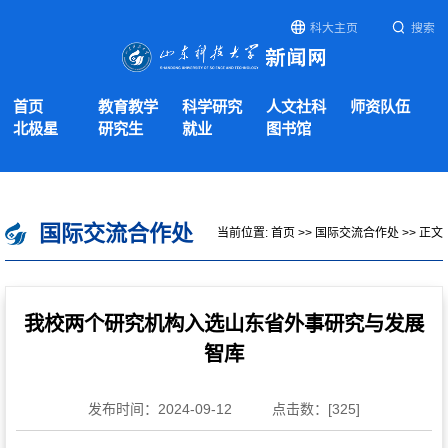
科大主页
搜索
首页
教育教学
科学研究
人文社科
师资队伍
北极星
研究生
就业
图书馆
国际交流合作处
当前位置:
首页
>>
国际交流合作处
>> 正文
我校两个研究机构入选山东省外事研究与发展
智库
发布时间：2024-09-12
点击数：[
325
]