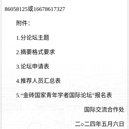
86058125或16678617327
附件：
1.分论坛主题
2.摘要格式要求
3.论坛申请表
4.推荐人员汇总表
5.“金砖国家青年学者国际论坛”报名表
国际交流合作处
二○二四年五月六日