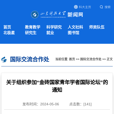
科大主页
搜索
首页
教育教学
科学研究
人文社科
师资队伍
北极星
研究生
就业
图书馆
国际交流合作处
当前位置:
首页
>>
国际交流合作处
>> 正文
关于组织参加“金砖国家青年学者国际论坛”的
通知
发布时间：2024-05-06
点击数：[
141
]