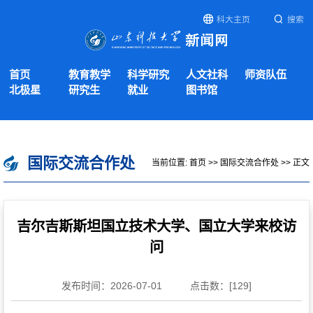
科大主页
搜索
首页
教育教学
科学研究
人文社科
师资队伍
北极星
研究生
就业
图书馆
国际交流合作处
当前位置:
首页
>>
国际交流合作处
>> 正文
吉尔吉斯斯坦国立技术大学、国立大学来校访
问
发布时间：2026-07-01
点击数：[
129
]