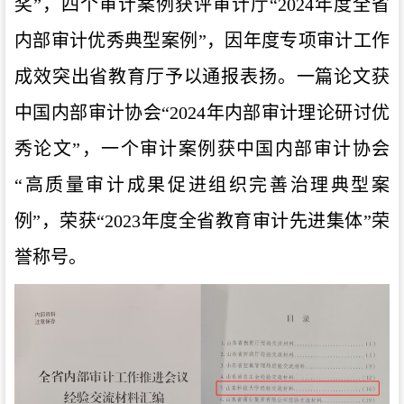
奖
”
，四个审计案例获评审计厅
“2024
年度全省
内部审计优秀典型案例
”
，因年度专项审计工作
成效突出省教育厅予以通报表扬。一篇论文获
中国内部审计协会
“2024
年内部审计理论研讨优
秀论文
”
，一个审计案例获中国内部审计协会
“
高质量审计成果促进组织完善治理典型案
例
”
，荣获
“2023
年度全省教育审计先进集体
”
荣
誉称号。