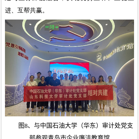
进、互帮共赢。
图8、与中国石油大学（华东）审计处党支
部参观青岛市企业廉洁教育馆