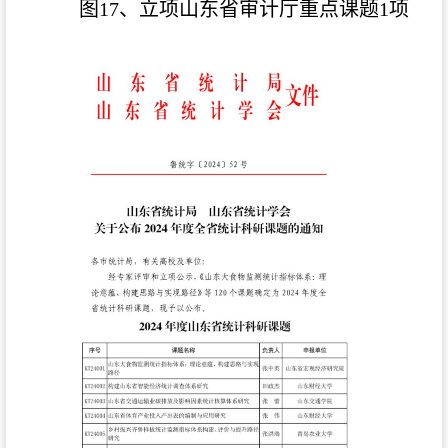
图17、立项山东省审计厅重点课题1项