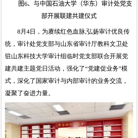
图6、与中国石油大学（华东）审计处党支
部开展联建共建仪式
8月
4
日，为赓续红色血脉
,
弘扬审计优良传
统，审计处党支部与山东省审计厅教科文卫处
驻山东科技大学审计组临时党支部联合开展党
建共建主题党日活动，强化了“党建促业务”模
式，深化了国家审计与内部审计的业务交流，
凝聚了奋进力量。