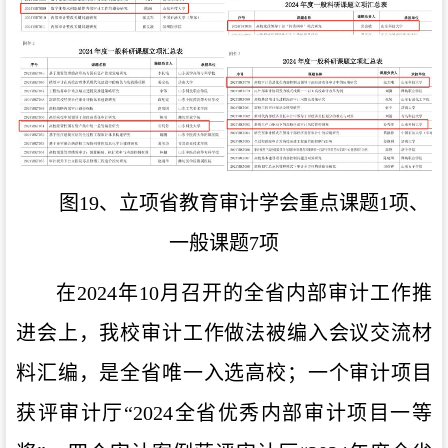
图19、立项省教育审计学会重点课题1项、
一般课题7项
在
2024
年
10
月召开的全省内部审计工作推
进会上，我校审计工作做法被编入会议交流材
料汇编，是全省唯一入选高校；一个审计项目
获评审计厅
“2024
全省优秀内部审计项目一等