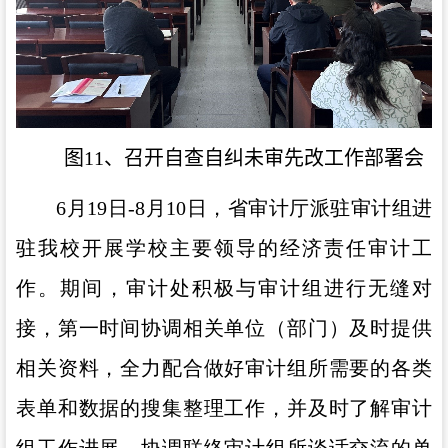
图11、召开自查自纠未审先改工作部署会
6月
19
日
-8
月
10
日，省审计厅派驻审计组进
驻我校开展学校主要领导的经济责任审计工
作。期间，审计处积极与审计组进行无缝对
接，第一时间协调相关单位（部门）及时提供
相关资料，全力配合做好审计组所需要的各类
表单和数据的搜集整理工作，并及时了解审计
组工作进展，协调联络审计组所谈话交流的单