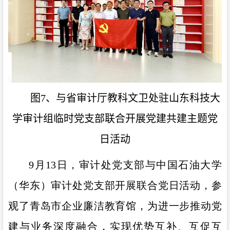
图7、与省审计厅教科文卫处驻山东科技大
学审计组临时党支部联合开展党建共建主题党
日活动
9月
13
日，审计处党支部与中国石油大学
（华东）审计处党支部开展联合党日活动，参
观了青岛市企业廉洁教育馆，为进一步推动党
建与业务深度融合，实现优势互补、互促互