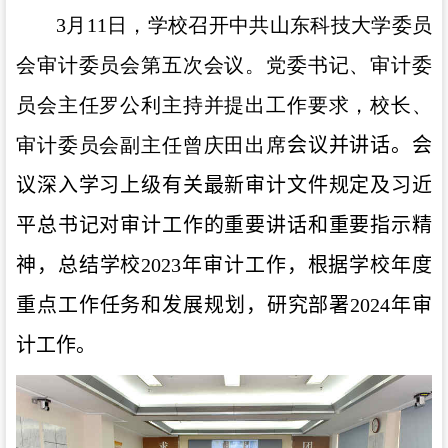
3月
11
日，学校召开中共山东科技大学委员
会审计委员会第五次会议。党委书记、审计委
员会主任罗公利主持并提出工作要求，校长、
审计委员会副主任曾庆田出席
会议并讲话。会
议深入学习上级有关最新审计文件规定及习近
平总书记对审计工作的重要讲话和重要指示精
神，总结学校
2023
年审计工作，根据学校年度
重点工作任务和发展规划，研究部署
2024
年审
计工作。