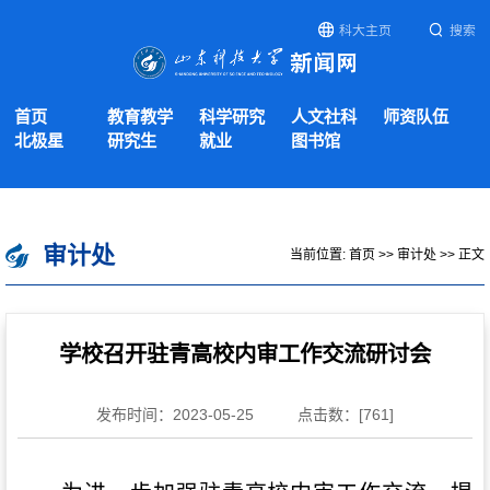
科大主页
搜索
首页
教育教学
科学研究
人文社科
师资队伍
北极星
研究生
就业
图书馆
审计处
当前位置:
首页
>>
审计处
>> 正文
学校召开驻青高校内审工作交流研讨会
发布时间：2023-05-25
点击数：[
761
]