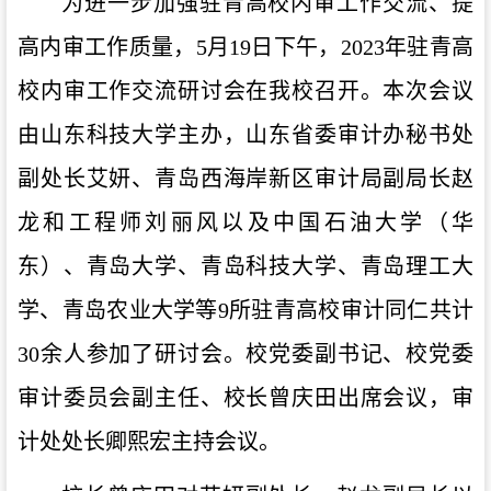
为进一步加强驻青高校内审工作交流、提
高内审工作质量，
5
月
19
日下午，
2023
年驻青高
校内审工作交流研讨会在我校召开。本次会议
由山东科技大学主办，山东省委审计办秘书处
副处长艾妍、青岛西海岸新区审计局副局长赵
龙和工程师刘丽风以及中国石油大学（华
东）、青岛大学、青岛科技大学、青岛理工大
学、青岛农业大学等
9
所驻青高校审计同仁共计
30
余人参加了研讨会。校党委副书记、校党委
审计委员会副主任、校长曾庆田出席会议，审
计处处长卿熙宏主持会议。