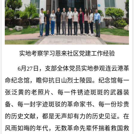
实地考察学习恩来社区党建工作经验
6月27日，支部全体党员实地参观连云港革
命纪念馆，瞻仰抗日山烈士陵园。纪念馆
每一
张泛黄的老照片、每一件锈迹斑斑的武器装
备、每一封字迹斑驳的革命家书、每一份珍贵
的历史文献，都是无声却有力的历史见证。在
风雨如晦的年代，无数革命先辈怀揣着救国救