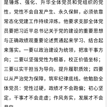
是锤炼、强化、升华全体党员和党组织的党
性
，
党性不会自发产生、永久保鲜，必须依靠
常态化党建工作持续淬炼
。他要求支部全体党
员要把习近平总书记关于党的建设的重要思想
与正确政绩观重要论述贯通起来学习、结合起
来落实。一要以政治建设为统领，把准干事方
向；二要以坚强党性为根基，校正价值坐标；
三要以实干担当为导向，提升履职质效；四要
以从严治党为保障，筑牢纪律底线。他勉励全
体党员：
党性过硬，政绩才不会跑偏；初心坚
定，干事才不会走虚；作风务实，发展才不会