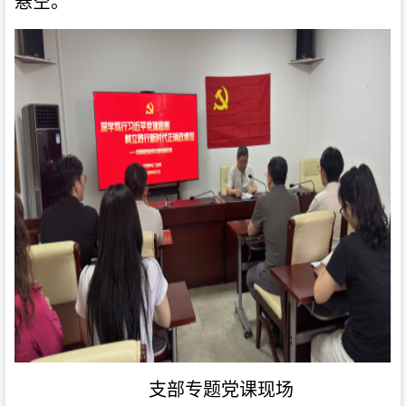
悬空。
支部专题党课现场