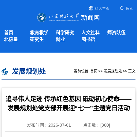
科大主页
搜索
首页
教育教学
科学研究
人文社科
师资队伍
北极星
研究生
就业
图书馆
发展规划处
当前位置:
首页
>>
发展规划处
>> 正文
追寻伟人足迹 传承红色基因 砥砺初心使命——
发展规划处党支部开展迎“七一”主题党日活动
发布时间：2026-07-01
点击数：[
360
]