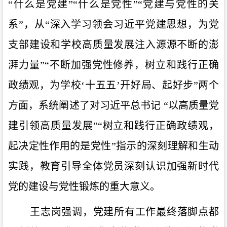
“什么是党建”“什么是党性”“党建与党性的关
系”
，从
“深入学习领会习近平党建思想，为党
支部建设和学校高质量发展注入源源不断的澎
湃力量”“不断加强党性修养，树立和践行正确
政绩观，为学校‘
十五五
’
开好局、起好步
”两个
方面，系统阐述了对习近平总书记 “以高质量党
建引领高质量发展”“树立和践行正确政绩观，
起决定性作用的是党性”指示的深刻理解和生动
实践，教育引导全体党员深刻认识加强新时代
党的建设与党性锻炼的重大意义
。
王志岗强调，
党建所有工作最终落脚点都