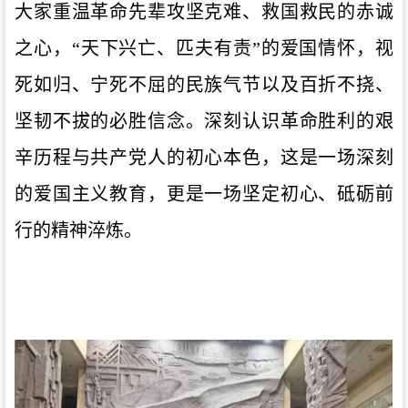
大家重温革命先辈攻坚克难、救国救民的赤诚
之心，
“天下兴亡、匹夫有责”的爱国情怀，视
死如归、宁死不屈的民族气节以及百折不挠、
坚韧不拔的必胜信念。深刻认识革命胜利的艰
辛历程与共产党人的初心本色，这是一场深刻
的爱国主义教育，更是一场坚定初心、砥砺前
行的精神淬炼。