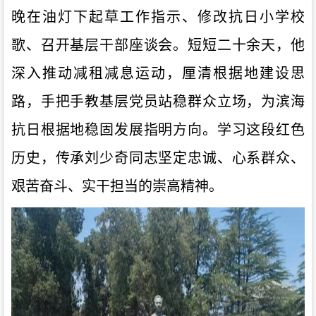
晚在油灯下起草工作指示、修改抗日小学校
歌、召开基层干部座谈会。短短二十余天，他
深入推动减租减息运动，厘清根据地建设思
路，手把手教基层党员站稳群众立场，为滨海
抗日根据地稳固发展指明方向。学习这段红色
历史，传承刘少奇同志坚定忠诚、心系群众、
艰苦奋斗、实干担当的崇高
精神。