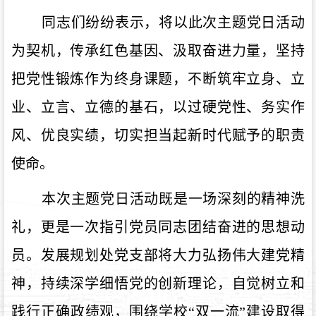
同志们纷纷表示，将以此次主题党日活动
为契机，传承红色基因、汲取奋进力量，坚持
把党性锻炼作为终身课题，不断筑牢立身、立
业、立言、立德的基石，以过硬党性、务实作
风、优良实绩，切实担当起新时代赋予的职责
使命。
本次主题党日活动既是一场深刻的精神洗
礼，更是一次指引党员同志团结奋进的思想动
员。发展规划处党支部将
大力弘扬伟大建党精
神，
持续深学细悟党的创新理论，自觉树立和
践行正确政绩观，
围绕学校
“双一流”建设取得