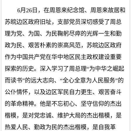
6月26日，在周恩来纪念馆、周恩来故居和
苏皖边区政府旧址，支部党员深切感受了周总
理为党、为国、为民鞠躬尽瘁的光辉一生和勤
政为民、艰苦朴素的崇高风范，苏皖边区政府
作为中国共产党在华中地区民主政权建设重要
探索的历史。深入学习了周总理“为中华之崛起
而读书”的远大志向、“全心全意为人民服务”的
公仆情怀，以及边区军民自力更生、艰苦奋斗
的革命精神。他是
不忘初心、坚守信仰
的杰出
楷模，是
对党忠诚、维护大局
的杰出楷模，是
热爱人民、勤政为民
的杰出楷模，是
自我革