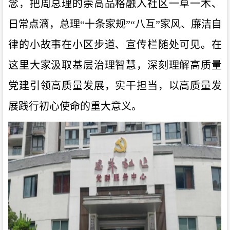
念，把周总理的崇高品格融入社区一草一木、
日常点滴，总理“十条家规”“八互”家风、廉洁自
律的小故事在小区步道、宣传栏随处可见。在
这里大家汲取基层治理智慧，深刻理解高质量
党建引领高质量发展，
实干担当，以高质量发
展践行初心使命
的重大意义。