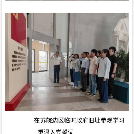
在苏皖边区临时政府旧址参观学习
重温入党誓词