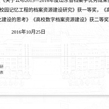
《关于公布2015—2016年度山东省档案学优秀成
学校园记忆工程的档案资源建设研究》获一等奖，《
化建设的思考》《高校数字档案资源建设》获二等奖
0月25日
研
表