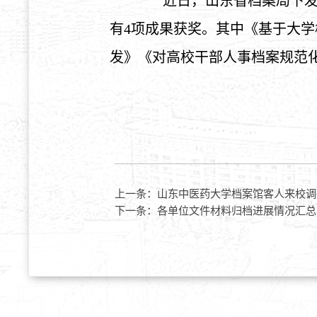
近日，山东省档案局下发
有4项成果获奖。其中《基于大
发》《对高校干部人事档案规范
2016年1
上一条：
山东中医药大学档案馆客人来校调
下一条：
各单位文件材料归档进展情况汇总