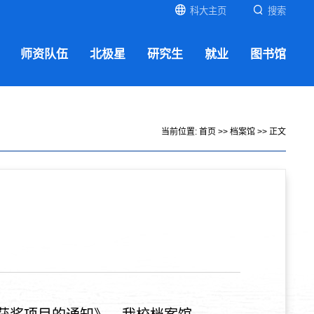
科大主页
搜索
师资队伍
北极星
研究生
就业
图书馆
当前位置:
首页
>>
档案馆
>> 正文