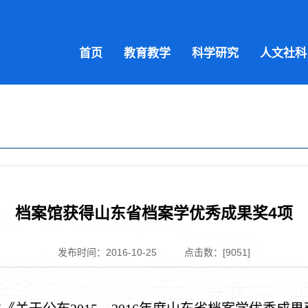
首页
教育教学
科学研究
人文社科
档案馆获得山东省档案学优秀成果奖4项
发布时间：2016-10-25
点击数：[
9051
]