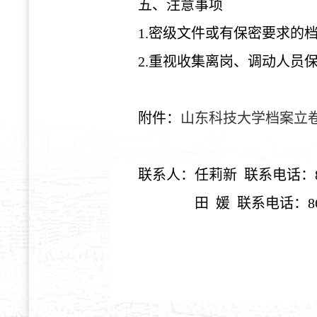
五、注意事项
1.
密级文件或有保密要求的
2.
重视收集离岗、调动人员
附件：
山东科技大学档案立
联系人：任莉新
联系电话：
田
媛
联系电话：
8