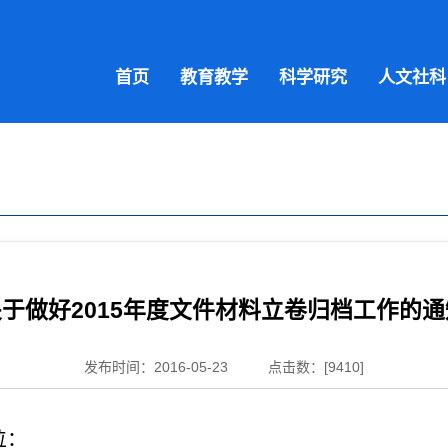
首页
教育教学
科学研究
人文社科
关于做好2015年度文件材料立卷归档工作的通
发布时间：2016-05-23
点击数：[
9410
]
位：