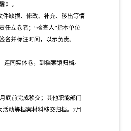
骤》。
内文件缺损、修改、补充、移出等情
责任立卷者；“检查人”指本单位
人签名并标注时间，以示负责。
，连同实体卷，到档案馆归档。
月底前完成移交；其他职能部门
大活动等档案材料移交归档。
7
月