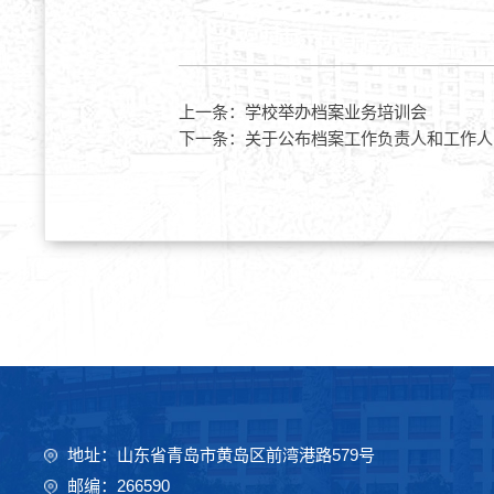
上一条：
学校举办档案业务培训会
下一条：
关于公布档案工作负责人和工作人
地址：山东省青岛市黄岛区前湾港路579号
邮编：266590