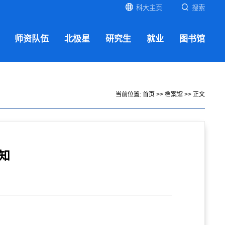
科大主页
搜索
师资队伍
北极星
研究生
就业
图书馆
当前位置:
首页
>>
档案馆
>> 正文
知