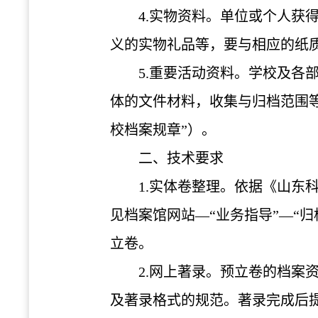
4.
实物资料。单位或个人获
义的实物礼品等，要与相
应的纸
5.
重要活动资料。学校及各
体的文件材料，收集与归档范围等
校档案规章”）。
二、技术要求
1.
实体卷整理。依据《山东
见档案馆网站—“业务指导”—“
立卷。
2.
网上著录。预立卷的档案
及著录格式的规范。著录完成后