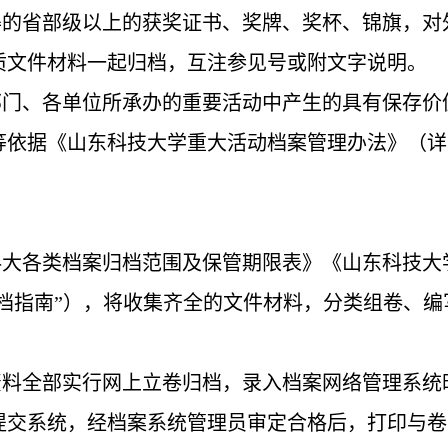
得的省部级以上的获奖证书、奖牌、奖
杯、锦旗，对
质文件材料一起归档，互注参见号或附文字说明。
部门、各单位所承办的重要活动中产生的具有保存价
依据《山东科技大学重大活动档案管理办法》（详见
科大各类档案归档范围及保管期限表》《山东科技大
归档指南”），将收集齐全的文件材料，分类组卷、
资料全部实行网上立卷归档，录入档案网络管理系统
提交系统，经档案系统管理员审定合格后，打印与卷