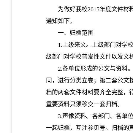
为做好我校
2015
年度文件材
通知如下。
一、归档范围
1.
上级来文。上级部门对学
级部门对学校普发性文件以发文
2.
各单位形成的公文与资料
同，进行分类立卷；第二套公文
档的两套文件材料要齐全完整，
重要资料只须移交一套归档。
3.
声像资料。各部门、各单
一起归档，互注参见号。归档的