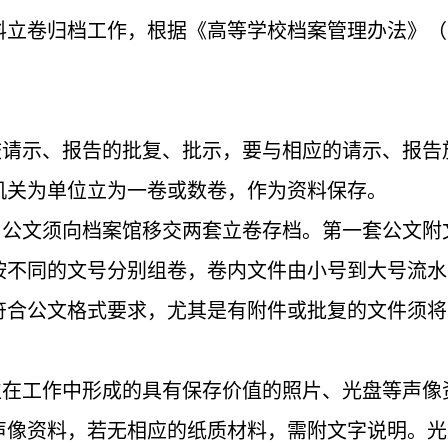
料立卷归档工作，根据《高等学校档案管理办法》（
校请示、报告的批复、批示，要与相应的请示、报告
机关为单位立为一卷或数卷，作为资料保存。
。公文须向档案馆移交两套立卷存档。第一套公文附
按不同的文号分别组卷，卷内文件由小号到大号流水
符合公文格式要求，尤其是有附件或批复的文件须将
位在工作中形成的具有保存价值的照片、光盘等声像
声像资料，若无相应的纸质材料，需附文字说明。光