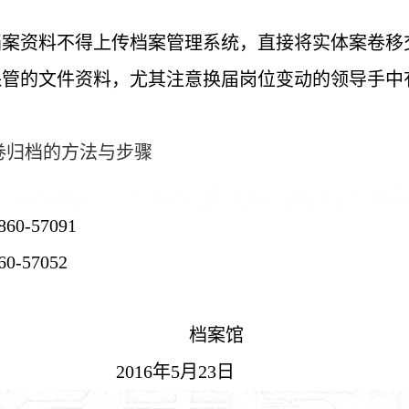
档案资料不得上传档案管理系统，直接将实体案卷移
保管的文件资料，尤其注意换届岗位变动的领导手中
卷归档的方法与步骤
860-57091
60-57052
档案馆
2016
年
5
月
23
日