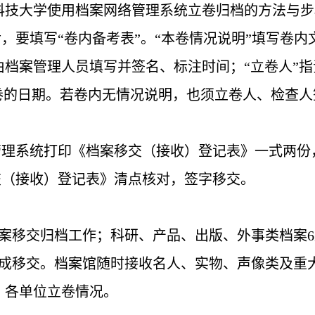
科技大学使用档案网络管理系统立卷归档的方法与步
，要填写“卷内备考表”。“本卷情况说明”填写卷
档案管理人员填写并签名、标注时间；“立卷人”指
立卷的日期。若卷内无情况说明，也须立卷人、检查
管理系统打印《档案移交（接收）登记表》一式两份
交（接收）登记表》清点核对，签字移交。
案移交归档工作；科研、产品、出版、外事类档案
6
成移交。档案馆随时接收名人、实物、声像类及重
、各单位立卷情况。