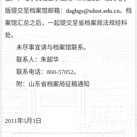
版提交至档案馆邮箱：
dagbgs@sdust.edu.cn
。档
案馆汇总之后，一起提交至省档案局法规经科
处。
未尽事宜请与档案馆联系。
联系人：朱韶华
联系电话：860-57052。
附：
山东省档案局征稿通知
2011
年5月3日