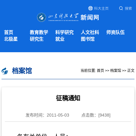
科大主页
搜索
首页
教育教学
科学研究
人文社科
师资队伍
北极星
研究生
就业
图书馆
档案馆
当前位置:
首页
>>
档案馆
>> 正文
征稿通知
发布时间：2011-05-03
点击数：[
9438
]