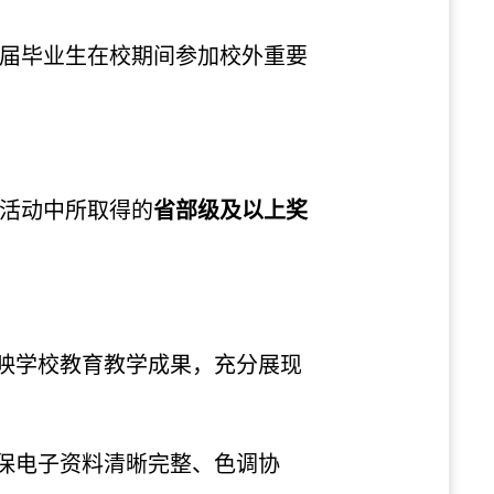
6届毕业生在校期间参加校外重要
等活动中所取得的
省部级及以上奖
反映学校教育教学成果，充分展现
确保电子资料清晰完整、色调协