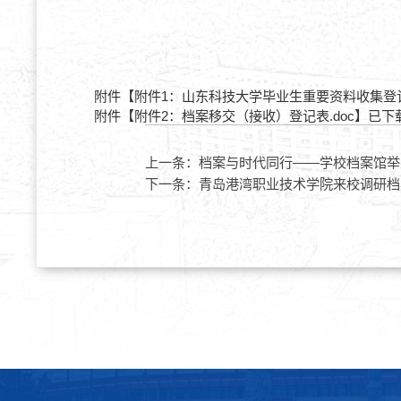
附件【
附件1：山东科技大学毕业生重要资料收集登记表
附件【
附件2：档案移交（接收）登记表.doc
】已下
上一条：
档案与时代同行——学校档案馆举办
下一条：
青岛港湾职业技术学院来校调研档