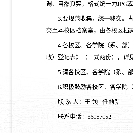
调、自然真实，格式统一为JPG或J
3.要规范收集，统一移交
交至本校区档案室，由各校区档
4.各校区、各学院（系、
收）登记表》（一式两份），详见
5.请各校区、各学院（系、
6.积极鼓励各校区、各学院
联 系 人：王 领 任莉新
联系电话：86057052