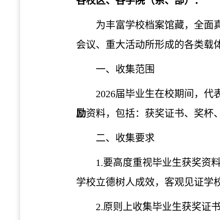
各校区、各学院（系、部）：
为丰富学校档案馆藏，全面真
会议、重大活动所形成的各类载
一、收集范围
2026届毕业生在校期间，
励
资料，包括：获奖证书、奖杯
二、收集要求
1.要高度重视毕业生获奖
学校立德树人成效，客观见证学
2.原则上收集毕业生获奖