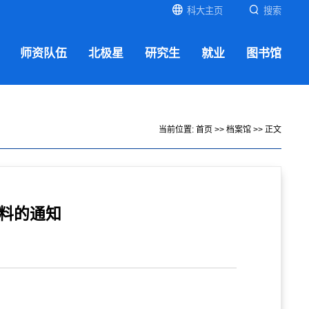
科大主页
搜索
师资队伍
北极星
研究生
就业
图书馆
当前位置:
首页
>>
档案馆
>> 正文
资料的通知