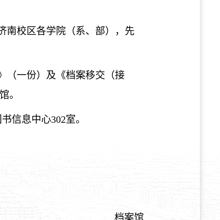
、济南校区各学院（系、部），先
表》（一份）及《档案移交（接
案馆。
书信息中心302室。
档案馆