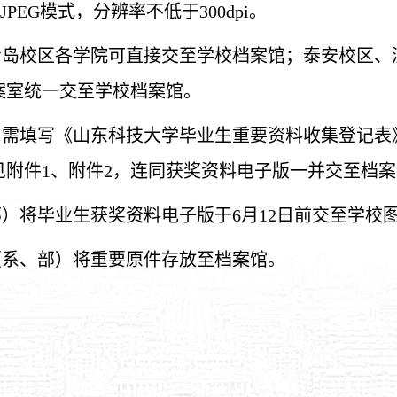
PEG模式，分辨率不低于300dpi。
。青岛校区各学院可直接交至学校档案馆；泰安校区
案室统一交至学校档案馆。
部）需填写《山东科技大学毕业生重要资料收集登记
附件1、附件2，连同获奖资料电子版一并交至档
部）将毕业生获奖资料电子版于6月12日前交至学校图
（系、部）将重要原件存放至档案馆。