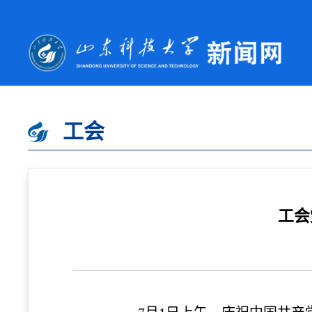
工会
工会