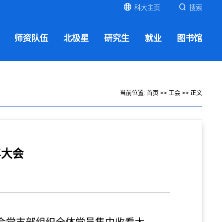
科大主页
搜索
师资队伍
北极星
研究生
就业
图书馆
当前位置:
首页
>>
工会
>> 正文
年大会