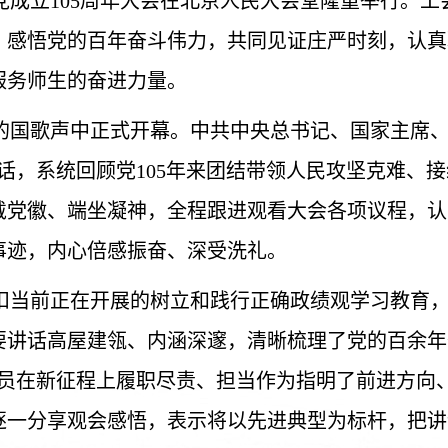
党成立105周年大会在北京人民大会堂隆重举行。
，感悟党的百年奋斗伟力，共同见证庄严时刻，认真
服务师生的奋进力量。
昂的国歌声中正式开幕。中共中央总书记、国家主席
话，系统回顾党105年来团结带领人民攻坚克难、
戴党徽、端坐凝神，全程跟进观看大会各项议程，认
事迹，内心倍感振奋、深受洗礼。
扣当前正在开展的树立和践行正确政绩观学习教育
要讲话高屋建瓴、内涵深邃，清晰梳理了党的百余年
党员在新征程上履职尽责、担当作为指明了前进方向
逐一分享观会感悟，表示将以先进典型为标杆，把讲