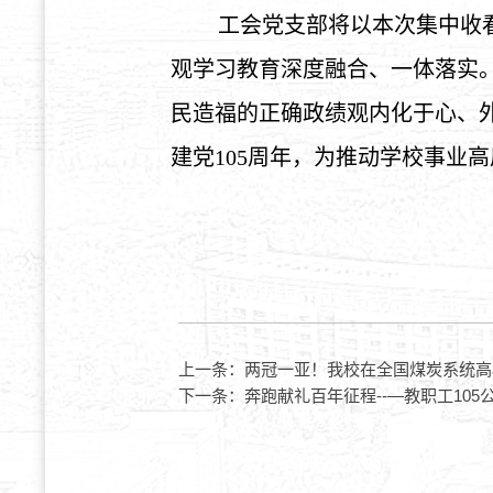
工会党支部将以本次集中收
观学习教育深度融合、一体落实
民造福的正确政绩观内化于心、
建党
105周年，为推动学校事业
上一条：
两冠一亚！我校在全国煤炭系统高
下一条：
奔跑献礼百年征程--—教职工10