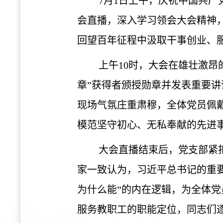
7月1日上午，庆祝中国共产
会直播，深入学习领会大会精神
回望百年征程中汲取干事创业、
上午
10时，大会在雄壮激
章”获得者颁授勋章并发表重要讲
现场气氛庄重肃穆，全体党员佩
模范坚守初心、无私奉献的先进
大会直播结束后，党支部紧
家一致认为，习近平总书记的重
为什么能”的内在逻辑，为全体
服务教职工的职能定位，同志们