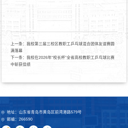
上一条：
我校第三届三校区教职工乒乓球混合团体友谊赛圆
满落幕
下一条：
我校在2026年“校长杯”全省高校教职工乒乓球比赛
中斩获佳绩
地址：山东省青岛市黄岛区前湾港路579号
邮编：266590