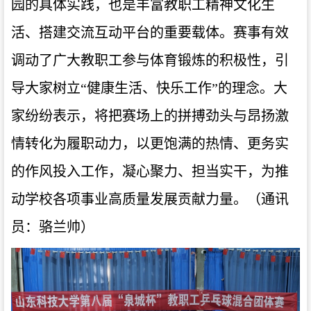
园的具体实践，也是丰富教职工精神文化生
活、搭建交流互动平台的重要载体。赛事有效
调动了广大教职工参与体育锻炼的积极性，引
导大家树立
“健康生活、快乐工作”的理念。大
家纷纷表示，将把赛场上的拼搏劲头与昂扬激
情转化为履职动力，以更饱满的热情、更务实
的作风投入工作，凝心聚力、担当实干，为推
动学校各项事业高质量发展贡献力量。（通讯
员：骆兰帅）