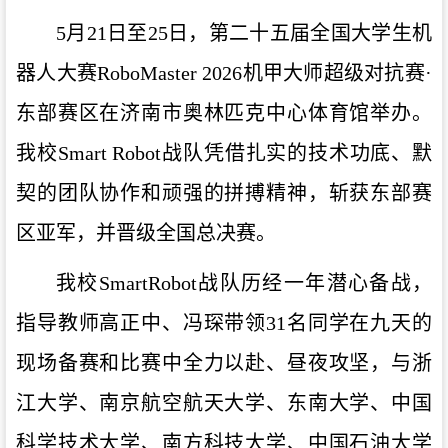
5月21日至25日，第二十五届全国大学生机
器人大赛RoboMaster 2026机甲大师超级对抗赛·
东部赛区在济南市奥林匹克中心体育馆举办。
我校Smart Robot战队凭借扎实的技术功底、默
契的团队协作和顽强的拼搏精神，斩获东部赛
区亚军，并晋级全国总决赛。
我校
SmartRobot战队
历经
一年
潜心备战
，
指导教师高正中、冯琛带领
3
1
名同学
在九天的
现场备赛和比赛中全力以赴、昼夜攻坚，
与
浙
江大学、南京航空航天大学、东南大学、中国
科学技术大学、南方科技大学、中国石油大学