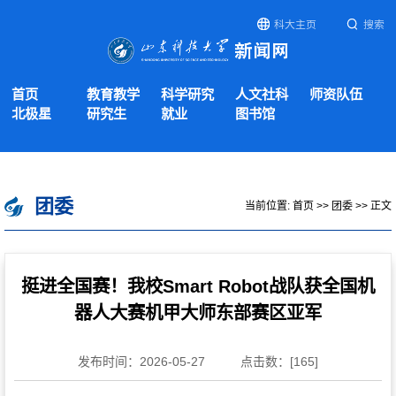
科大主页
搜索
首页
教育教学
科学研究
人文社科
师资队伍
北极星
研究生
就业
图书馆
团委
当前位置:
首页
>>
团委
>> 正文
挺进全国赛！我校Smart Robot战队获全国机
器人大赛机甲大师东部赛区亚军
发布时间：2026-05-27
点击数：[
165
]