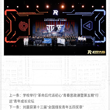
上一条：
学校举行“革命后代话初心”青春思政课暨第五期“行
远”青年成长论坛
下一条：
刘震获第十三届“全国煤炭青年五四奖章”