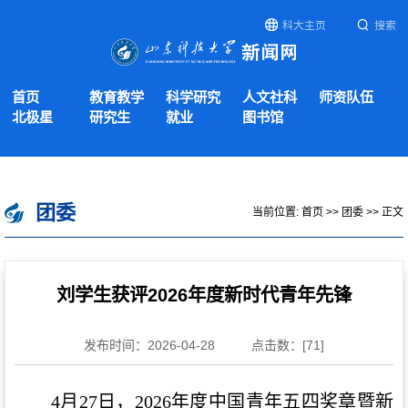
科大主页
搜索
首页
教育教学
科学研究
人文社科
师资队伍
北极星
研究生
就业
图书馆
团委
当前位置:
首页
>>
团委
>> 正文
刘学生获评2026年度新时代青年先锋
发布时间：2026-04-28
点击数：[
71
]
4月27日，2026年度中国青年五四奖章暨新