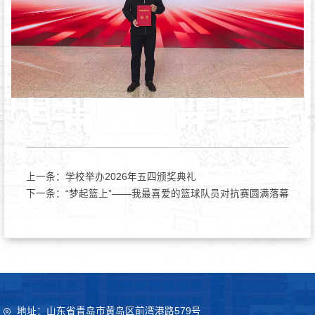
上一条：
学校举办2026年五四颁奖典礼
下一条：
“梦起篮上”——我最喜爱的篮球队员对抗赛圆满落幕
地址：山东省青岛市黄岛区前湾港路579号