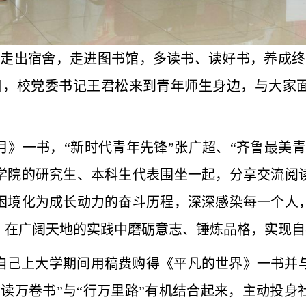
，走出宿舍，走进图书馆，多读书、读好书，养成终
3日，校党委书记王君松来到青年师生身边，与大家
》一书，“新时代青年先锋”张广超、“齐鲁最美青
学院的研究生、本科生代表围坐一起，分享交流阅
困境化为成长动力的奋斗历程，深深感染每一个人
，在广阔天地的实践中磨砺意志、锤炼品格，实现自
自己上大学期间用稿费购得《平凡的世界》一书并
读万卷书”与“行万里路”有机结合起来，主动投