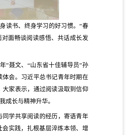
身读书、终身学习的好习惯。”春
面对面畅谈阅读感悟、共话成长发
年”聂文、“山东省十佳辅导员”孙
读体会。习近平总书记青年时期在
，大家表示，通过阅读汲取到信仰
我成长与精神升华。
与同学共享阅读的经历，
寄语青年
身社会实践，扎根基层淬炼本领、增