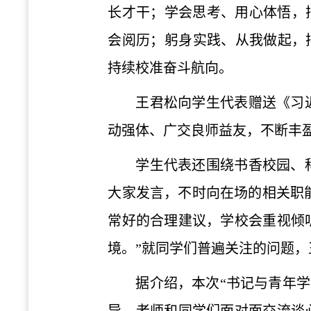
长才干；学会思考、用心体悟，把
会阅历；躬身实践、从我做起，把
持续校准奋斗航向。
王君松向学生代表赠送《习
动强体、广交良师益友，不断丰
学生代表还围绕书香校园、
大家发言，不时向在场的相关职能
常好的合理建议，学校会重视倾
境。”就同学们普遍关注的问题
据介绍，本次“书记与青年学