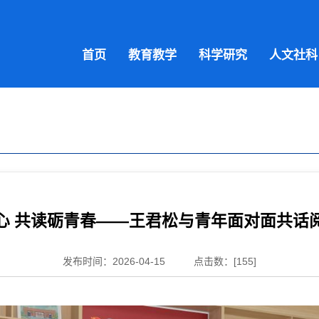
首页
教育教学
科学研究
人文社科
心 共读砺青春——王君松与青年面对面共话
发布时间：2026-04-15
点击数：[
155
]