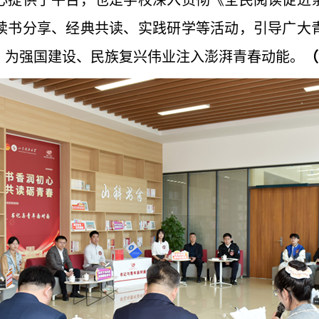
心提供了平台，也是学校深入贯彻《全民阅读促进
读书分享、经典共读、实践研学等活动，引导广大
，为强国建设、民族复兴伟业注入澎湃青春动能。
（