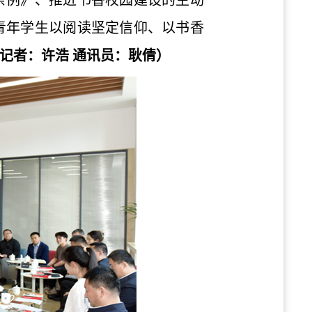
条例》、推进书香校园建设的生动
青年学生以阅读坚定信仰、以书香
记者：许浩 通讯员：耿倩）