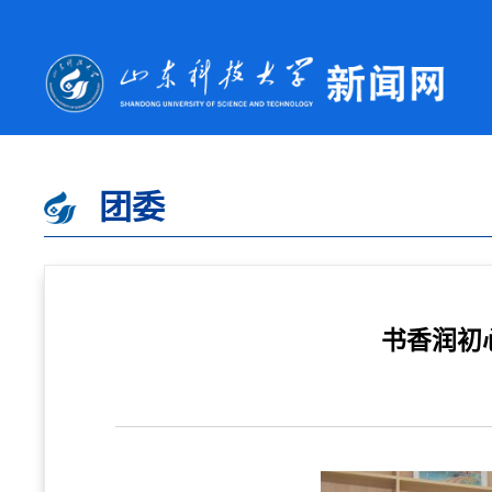
团委
书香润初