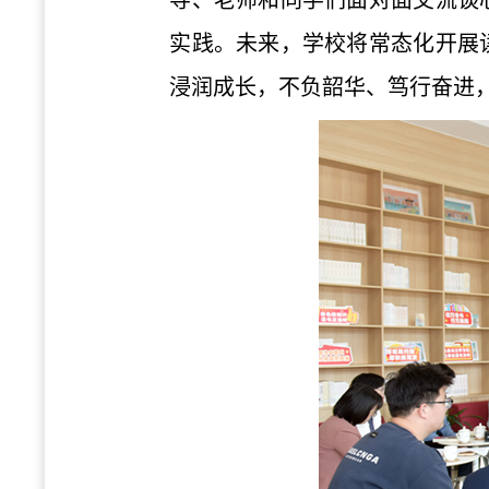
导、老师和同学们面对面交流谈
实践。未来，学校将常态化开展
浸润成长，不负韶华、笃行奋进