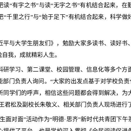
读“有字之书”与读“无字之书”有机结合起来，
“千里之行”与“始于足下”有机结合起来，科学做
近平与大学生朋友们》，勉励大家多读书、读好书
盈自我，成就精彩人生。
科研学习、第二课堂、校园管理、信息化等多个方
部门负责人询问。“大家的出发点基于对学校负责
听同学们的呼声，相信这些问题都会得到解决，为
，王君松及副校长朱敬义、相关部门负责人现场进行
生面对面”活动作为“明德·思齐”新时代共青团下