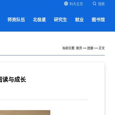
科大主页
搜索
师资队伍
北极星
研究生
就业
图书馆
当前位置:
首页
>>
团委
>> 正文
阅读与成长