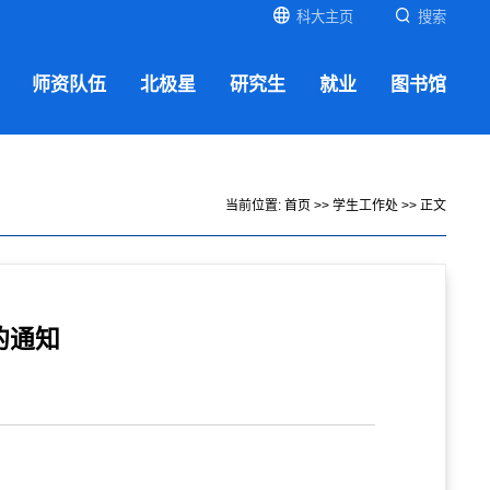
科大主页
搜索
师资队伍
北极星
研究生
就业
图书馆
当前位置:
首页
>>
学生工作处
>> 正文
的通知