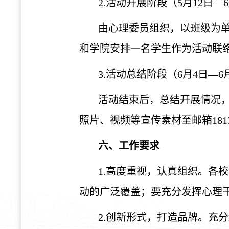
2.活动开展阶段（5月12日—
由心理委员组织，以班级为
和学院安排一名学生作为活动联络员，
3.活动总结阶段（6月4日—6
活动结束后，总结开展情况，
照片、视频等宣传素材至邮箱181346
六、工作要求
1.高度重视，认真组织
。
各
校
动的广
泛
覆盖；要
充分发挥心理
2.创新形式，打造品牌
。充分