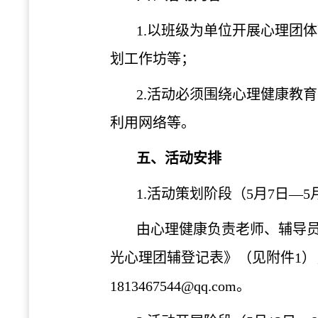
1.以班级为单位开展心理团
划工作坊等；
2.活动必须围绕心理健康教
利用网络等。
五、活动安排
1.活动策划阶段（5月7日—5
由心理健康负责老师、辅导员
光心理团辅登记表》（见附件1）
1813467544@qq.com。