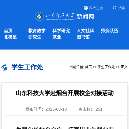
科大主页
搜索
首页
教育教学
科学研究
人文社科
师资队伍
北极星
研究生
就业
图书馆
学生工作处
当前位置:
首页
>>
学生工作处
>> 正文
山东科技大学赴烟台开展校企对接活动
发布时间：2025-08-18
点击数：[
251
]