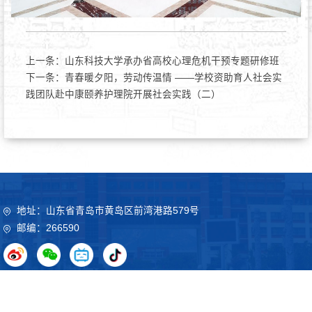
上一条：
山东科技大学承办省高校心理危机干预专题研修班
下一条：
青春暖夕阳，劳动传温情 ——学校资助育人社会实
践团队赴中康颐养护理院开展社会实践（二）
地址：山东省青岛市黄岛区前湾港路579号
邮编：266590