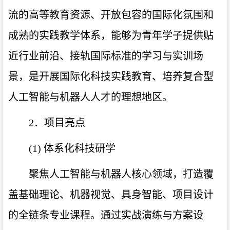
流的高等教育资源、开放包容的国际化氛围和
成熟的实践教学体系，能够为青年学子提供贴
近行业前沿、接轨国际标准的学习与实训场
景，是开展国际化科技实践教育、培养复合型
人工智能与机器人人才的理想地区。
2．项目亮点
(1) 体系化科技研学
聚焦人工智能与机器人核心领域，打造覆
盖基础理论、机器视觉、具身智能、项目设计
的全链条专业课程。通过实战演练与方案设