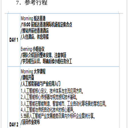
7．参考行程