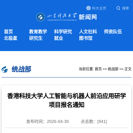
科大主页
搜索
首页
教育教学
科学研究
人文社科
师资队伍
北极星
研究生
就业
图书馆
统战部
当前位置:
首页
>>
统战部
>> 正文
香港科技大学人工智能与机器人前沿应用研学
项目报名通知
发布时间：2026-04-30
点击数：[
941
]