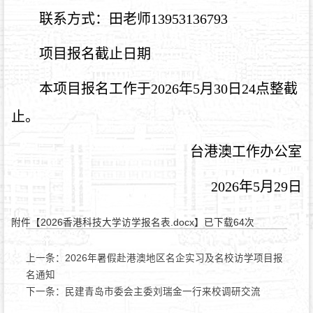
联系方式：田老师13953136793
项目报名截止日期
本项目报名工作于2026年5月30日24点整截
止。
台港澳工作办公室
2026年5月29日
附件【
2026香港科技大学访学报名表.docx
】已下载
64
次
上一条：
2026年暑假赴港澳地区名企实习及名校访学项目报
名通知
下一条：
民建青岛市委会主委刘瑞金一行来校调研交流