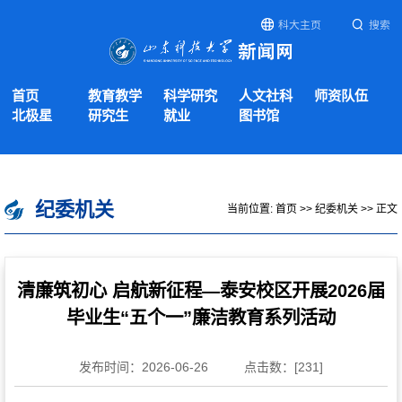
科大主页
搜索
首页
教育教学
科学研究
人文社科
师资队伍
北极星
研究生
就业
图书馆
纪委机关
当前位置:
首页
>>
纪委机关
>> 正文
清廉筑初心 启航新征程—泰安校区开展2026届
毕业生“五个一”廉洁教育系列活动
发布时间：2026-06-26
点击数：[
231
]