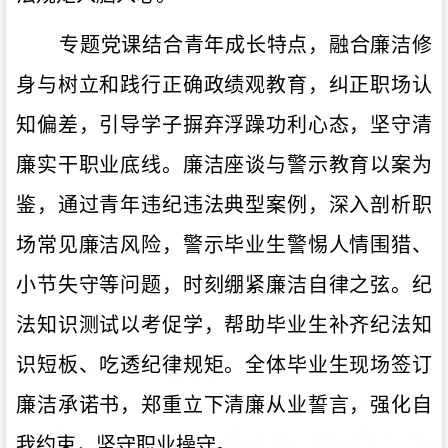
专题党课结合青年成长特点，融合廉洁修
身与树立和践行正确政绩观教育，纠正职场认
知偏差，引导学子摒弃浮躁功利心态，坚守清
廉实干职业底线。廉洁座谈与警示教育以案为
鉴，通过青年违纪违法典型案例，深入剖析职
场常见廉洁风险，警示毕业生警惕人情围猎、
小节失守等问题，时刻绷紧廉洁自律之弦。纪
法知识测试以考促学，帮助毕业生补齐纪法知
识短板、吃透纪律规矩。全体毕业生现场签订
廉洁承诺书，郑重立下清廉从业誓言，强化自
我约束，坚守职业操守。