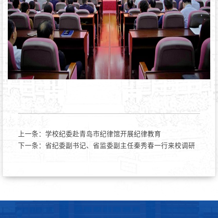
上一条：
学校纪委赴青岛市纪律馆开展纪律教育
下一条：
省纪委副书记、省监委副主任秦秀春一行来校调研