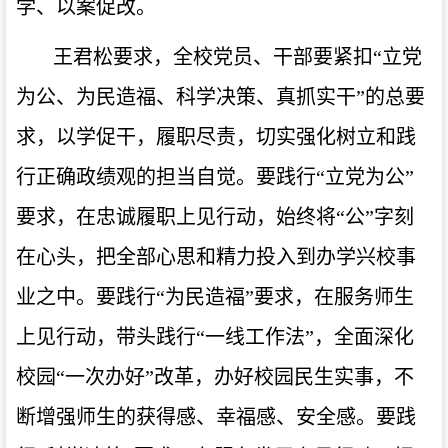
学、以案促改。
王君松要求，全校党员、干部要紧扣
“立党
为公、为民造福、科学决策、真抓实干”的总要
求，以学促干，履职尽责，切实强化树立和践
行正确政绩观的担当自觉。要践行“立党为公”
要求，在忠诚履职上见行动，始终将“公”字刻
在心头，把全部心思和精力投入到办学兴校事
业之中。要践行“为民造福”要求，在服务师生
上见行动，带头践行“一线工作法”，全面深化
校园“一次办好”改革，办好校园民生实事，不
断增强师生的获得感、幸福感、安全感。要践