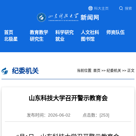
科大主页
搜索
首页
教育教学
科学研究
人文社科
师资队伍
北极星
研究生
就业
图书馆
纪委机关
当前位置:
首页
>>
纪委机关
>> 正文
山东科技大学召开警示教育会
发布时间：2026-06-02
点击数：[
253
]