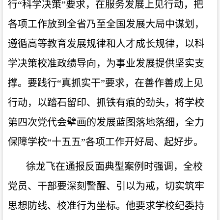
行“科学决策”要求，在服务发展上见行动，把
各项工作放到全省乃至全国发展大局中谋划，
遵循高等教育发展规律和人才成长规律，以科
学决策校准政绩导向，为事业发展提供坚实支
撑。要践行“真抓实干”要求，在善作善成上见
行动，以踏石留印、抓铁有痕的劲头，将学校
第四次党代会擘画的发展蓝图落地落细，全力
保障学校“十五五”各项工作开好局、起好步。
徐龙飞在通报反面典型案例时强调，全校
党员、干部要深刻警醒、引以为戒，切实筑牢
思想防线、校准行为坐标。他要求学校纪委持