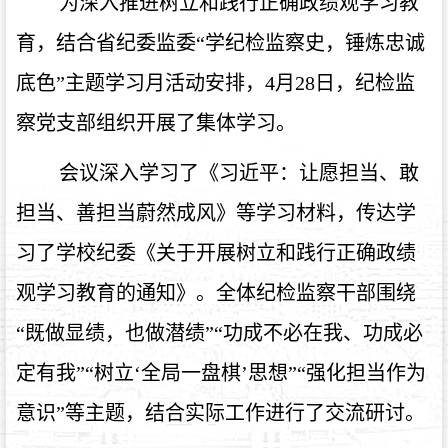
为深入推进树立和践行正确政绩观学习教
育，结合省纪委监委“学纪检监察史，锤炼忠诚
底色”主题学习月活动安排，4月28日，纪检监
察党支部组织开展了集体学习。
会议深入学习了《习近平：让愿担当、敢
担当、善担当蔚然成风》等学习材料，传达学
习了学校纪委《关于开展树立和践行正确政绩
观学习教育的通知》。全体纪检监察干部围绕
“既做显绩，也做潜绩”“功成不必在我、功成必
定有我”“树立‘全局一盘棋’思想”“强化担当作为
意识”等主题，结合实际工作进行了交流研讨。