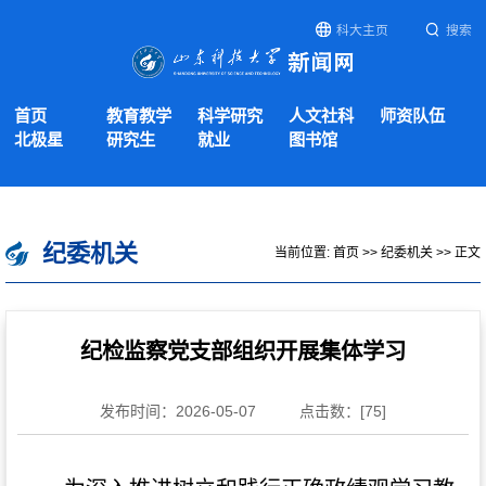
科大主页
搜索
首页
教育教学
科学研究
人文社科
师资队伍
北极星
研究生
就业
图书馆
纪委机关
当前位置:
首页
>>
纪委机关
>> 正文
纪检监察党支部组织开展集体学习
发布时间：2026-05-07
点击数：[
75
]