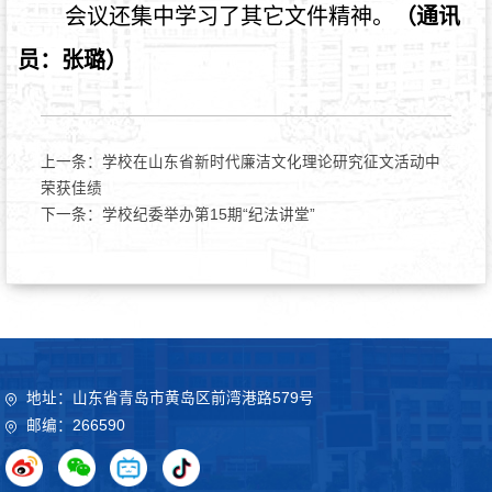
会议还集中学习了其它文件精神。
（通讯
员：张璐）
上一条：
学校在山东省新时代廉洁文化理论研究征文活动中
荣获佳绩
下一条：
学校纪委举办第15期“纪法讲堂”
地址：山东省青岛市黄岛区前湾港路579号
邮编：266590