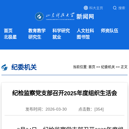
科大主页
搜索
首页
教育教学
科学研究
人文社科
师资队伍
北极星
研究生
就业
图书馆
纪委机关
当前位置:
首页
>>
纪委机关
>> 正文
纪检监察党支部召开2025年度组织生活会
发布时间：2026-03-30
点击数：[
354
]