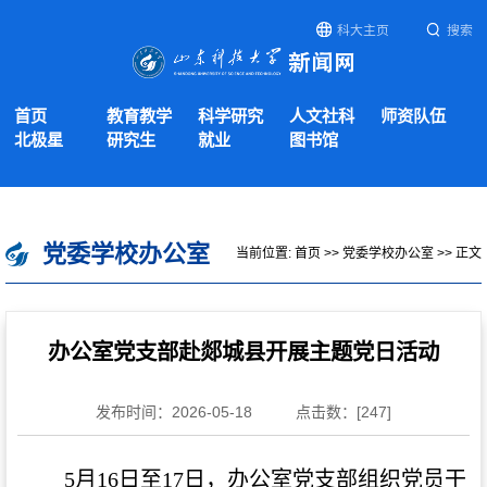
科大主页
搜索
首页
教育教学
科学研究
人文社科
师资队伍
北极星
研究生
就业
图书馆
党委学校办公室
当前位置:
首页
>>
党委学校办公室
>> 正文
办公室党支部赴郯城县开展主题党日活动
发布时间：2026-05-18
点击数：[
247
]
5月16
日至
17日，办公室党支部组织党员干