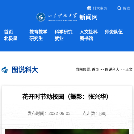
科大主页
搜索
首页
教育教学
科学研究
人文社科
师资队伍
北极星
研究生
就业
图书馆
图说科大
当前位置:
首页
>>
图说科大
>> 正文
花开时节动校园（摄影：张兴华）
发布时间：2022-05-03
点击数：[
69
]