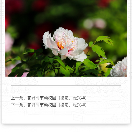
上一条：
花开时节动校园（摄影：张兴华）
下一条：
花开时节动校园（摄影：张兴华）