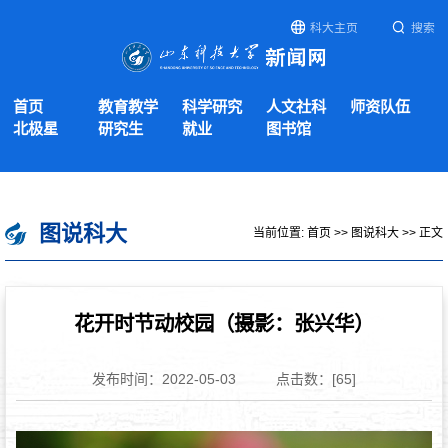
科大主页
搜索
首页
教育教学
科学研究
人文社科
师资队伍
北极星
研究生
就业
图书馆
图说科大
当前位置:
首页
>>
图说科大
>> 正文
花开时节动校园（摄影：张兴华）
发布时间：2022-05-03
点击数：[
65
]