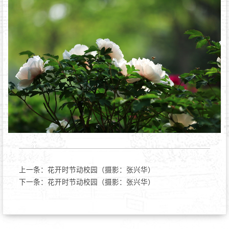
上一条：
花开时节动校园（摄影：张兴华）
下一条：
花开时节动校园（摄影：张兴华）