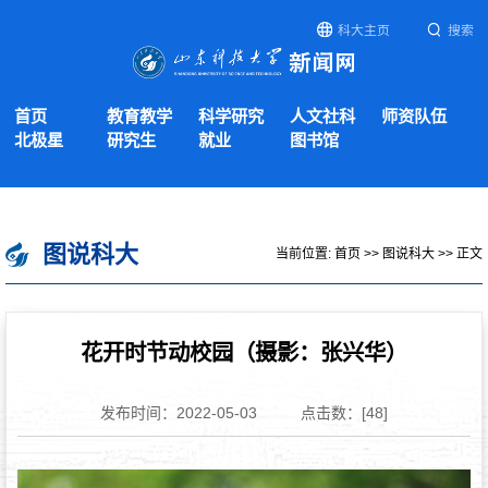
科大主页
搜索
首页
教育教学
科学研究
人文社科
师资队伍
北极星
研究生
就业
图书馆
图说科大
当前位置:
首页
>>
图说科大
>> 正文
花开时节动校园（摄影：张兴华）
发布时间：2022-05-03
点击数：[
48
]