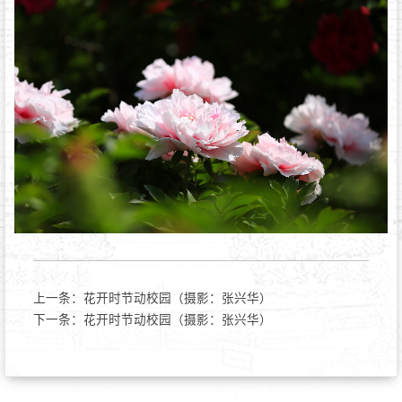
上一条：
花开时节动校园（摄影：张兴华）
下一条：
花开时节动校园（摄影：张兴华）