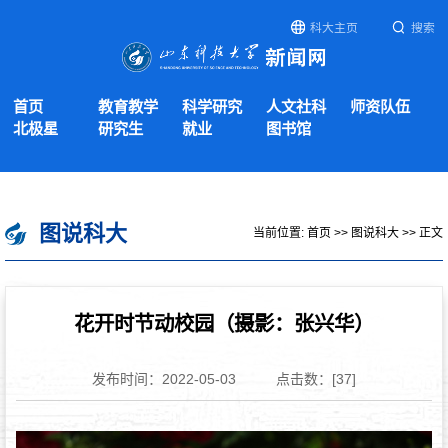
科大主页
搜索
首页
教育教学
科学研究
人文社科
师资队伍
北极星
研究生
就业
图书馆
图说科大
当前位置:
首页
>>
图说科大
>> 正文
花开时节动校园（摄影：张兴华）
发布时间：2022-05-03
点击数：[
37
]