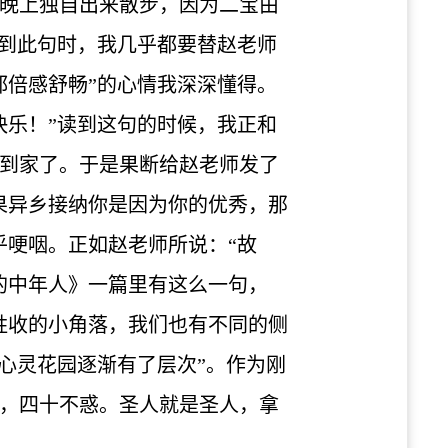
晚上独自出来散步，因为二宝由
读到此句时，我几乎都要替赵老师
都倍感舒畅”的心情我深深懂得。
快乐！”读到这句的时候，我正和
到家了。于是果断给赵老师发了
果异乡接纳你是因为你的优秀，那
乎哽咽。正如赵老师所说：“故
的中年人》一篇里有这么一句，
胜收的小角落，我们也有不同的侧
心灵花园逐渐有了层次”。作为刚
，四十不惑。圣人就是圣人，拿