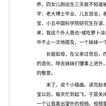
养，四女儿刚出生三天就不知道被
字：老大博士毕业、儿女双全，
宝，小五中国科学院研究生在读
来，我这个外人竟也“咸吃萝卜淡
中不止一次地提及，一个妹妹一
长姐如母，在父亲过世后，
的造化，除去妹妹们懂事上进外
的敬意。
末了，说个小插曲。读完赵
宝以后，每天忙到起飞，于是关
一个让我喜出望外的视频。视频