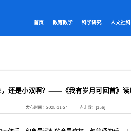
首页
教育教学
科学研究
人文社科
兰，还是小双啊？——《我有岁月可回首》读
发布时间：2025-11-24
点击数：[
156
]