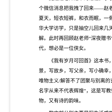
个微信消息把我拽了回来——赵
夏天，短衣短裤，和衣而眠，一
华大学访学，只是抽空儿回来几
解。此时再回顾赵老师“深夜赠
代，想必是一位侠女。
《我有岁月可回首》这本书
景，写故乡，写父亲，写小确幸，
唯物主义/解答不了团聚与别离的
名字从来不代表辉煌”，这是写
物，又有诗的韵味。