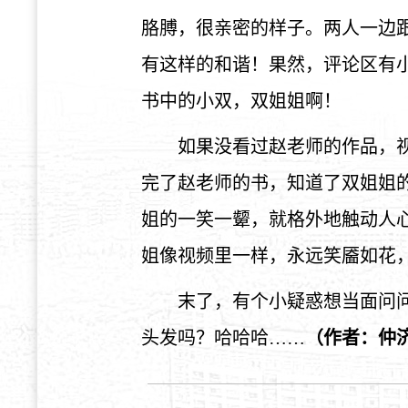
胳膊，很亲密的样子。两人一边
有这样的和谐！果然，评论区有小
书中的小双，双姐姐啊！
如果没看过赵老师的作品，
完了赵老师的书，知道了双姐姐
姐的一笑一颦，就格外地触动人
姐像视频里一样，永远笑靥如花
末了，有个小疑惑想当面问
头发吗？哈哈哈……
（作者：仲