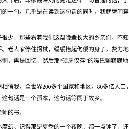
的大作后，印象最深刻的竟是这样一句普通的话，于
问的一句。几乎是在读到这句话的同时，我就瞬间穿
子很少，那些看着我们这帮晚辈长大的乡亲们，不知
呼。老人家停住拐杖，缓缓抬起佝偻的身子，费力地
惘，再是回忆，然后那“硕牙仅存”的嘴巴颤巍巍地
相信我，全世界200多个国家和地区，80多亿人
。这句话是一个孤本，这句话等同于故乡。
老师的书。
小魔幻。记得那是夏季的一个夜晚，都十点钟了，还