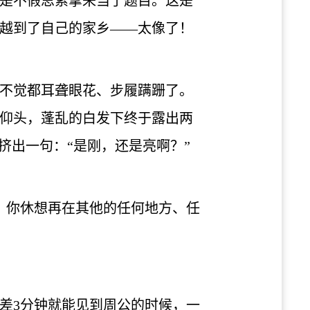
是不假思索拿来当了题目。这是
越到了自己的家乡——太像了！
不觉都耳聋眼花、步履蹒跚了。
仰头，蓬乱的白发下终于露出两
挤出一句：“是刚，还是亮啊？”
口，你休想再在其他的任何地方、任
差3分钟就能见到周公的时候，一