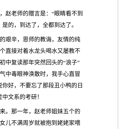
，赵老师的赠言是：“眼睛看不到
。是的，到达了，全都到达了。
的艰辛，恩师的教诲，友情的纯
个直接对着水龙头喝水又屡教不
初中复读那年突然回头的“浪子”
气中毒眼神涣散时，我手心直冒
说你好，不要忘了那段丑小鸭的日
过中文系的考研！
来。那一年，赵老师姐妹五个的
女儿不满周岁就被抱到姥姥家喂