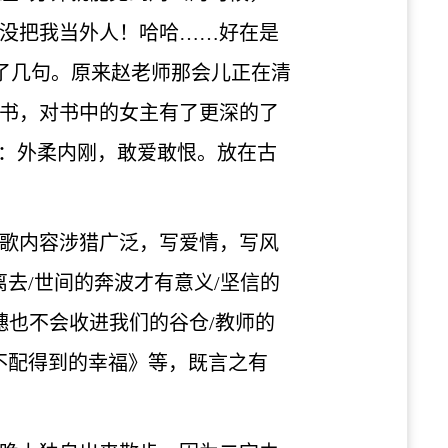
没把我当外人！哈哈……好在是
了几句。原来赵老师那会儿正在清
书，对书中的女主有了更深的了
格：外柔内刚，敢爱敢恨。放在古
歌内容涉猎广泛，写爱情，写风
去/世间的奔波才有意义/坚信的
穗也不会收进我们的谷仓/教师的
不配得到的幸福》等，既言之有