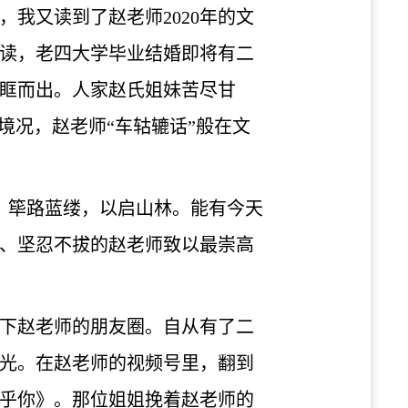
我又读到了赵老师2020年的文
读，老四大学毕业结婚即将有二
眶而出。人家赵氏姐妹苦尽甘
境况，赵老师“车轱辘话”般在文
。筚路蓝缕，以启山林。能有今天
、坚忍不拔的赵老师致以最崇高
下赵老师的朋友圈。自从有了二
光。在赵老师的视频号里，翻到
乎你》。那位姐姐挽着赵老师的