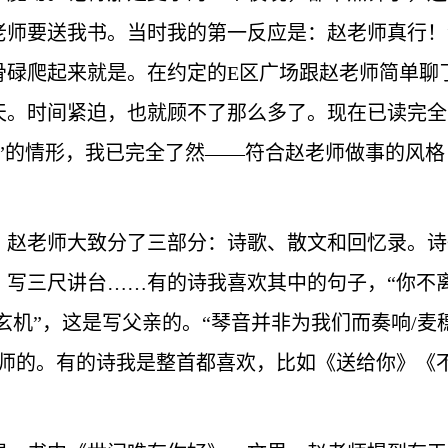
老师要送我书。当时我的第一反应是：赵老师真行！
骨碌爬起来就是。在约定的E区广场跟赵老师简单聊
天。时间紧迫，也就顾不了那么多了。现在已读完全
书”的情形，我已完全了然——符合赵老师做事的风
，赵老师大致分了三部分：诗歌、散文和回忆录。诗
写三尺讲台……有的诗我喜欢其中的句子，“你不离
玄机”，这是写父亲的。“琴音并非为我们而奏响/麦
教师的。有的诗我是整首都喜欢，比如《送给你》《