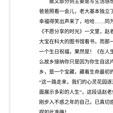
散文部分则主要是写生活感
爸爸照看一会儿，老大基本独立
幸福得笑出声来了，哈哈……同
《不愿分享的时光》一文里，赵
大宝在科大的图书馆看书，而那
一个生日祝福，果然是！《在人
么故乡接纳你只是因为你生自这
乡，是一个宝藏，藏着生命最初
“这一路走来，我们的心灵花园
面展示多彩的人生”，这段话赵老
刚步入不惑之年的自己，已真切
捏如此准确！