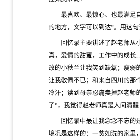
最喜欢、最惊心、也最满足
的地方，文字可以到达”。用这
回忆录主要讲述了赵老师从
真，爱情的甜蜜，工作中的成长
改的小秋兰让我笑到缺氧；瘦弱
让我敬佩不已；和来自四川的那
冷汗；读到母亲忍痛卖掉赵老师
子”，我觉得赵老师真是人间清
回忆录中最让我念念不忘的
境况是这样的：一贫如洗的家里