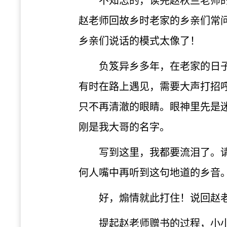
不知怎的，读完赵秋兰老师
赵老师回故乡时老家的乡亲们常
乡亲们说话的模式太像了！
负笈异乡多年，在老家的日
有时在路上遇见，需要大声打招
只不再清澈的眼睛。眼神里先是迷
刚是我大哥的名字。
写到这里，我都要流泪了。请
何人嘴中再听到这句地道的乡音
好，煽情就此打住！说回赵
提起赵老师赠书的过程，小